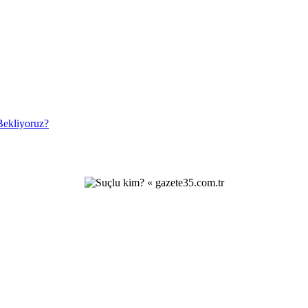
ekliyoruz?