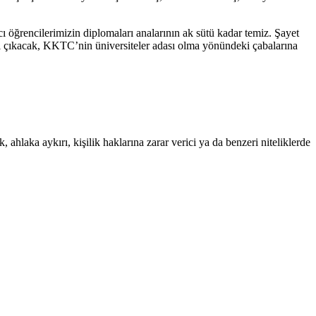
 öğrencilerimizin diplomaları analarının ak sütü kadar temiz. Şayet
psi çıkacak, KKTC’nin üniversiteler adası olma yönündeki çabalarına
 ahlaka aykırı, kişilik haklarına zarar verici ya da benzeri niteliklerde