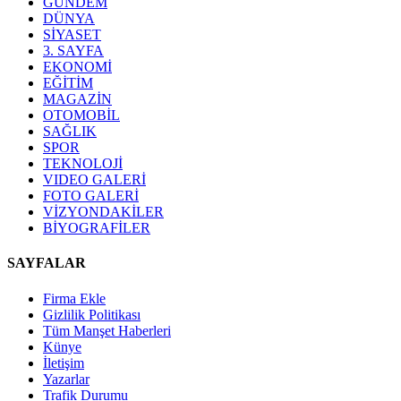
GÜNDEM
DÜNYA
SİYASET
3. SAYFA
EKONOMİ
EĞİTİM
MAGAZİN
OTOMOBİL
SAĞLIK
SPOR
TEKNOLOJİ
VIDEO GALERİ
FOTO GALERİ
VİZYONDAKİLER
BİYOGRAFİLER
SAYFALAR
Firma Ekle
Gizlilik Politikası
Tüm Manşet Haberleri
Künye
İletişim
Yazarlar
Trafik Durumu