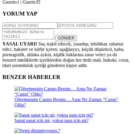
Gazeteci | Gazete35
YORUM YAP
GÖNDER
YASAL UYARI!
Suç teşkil edecek, yasadışı, tehditkar, rahatsız
edici, hakaret ve küfür içeren, aşağılayıcı, küçük düşürücü, kaba,
pornografik, ahlaka aykırı, kişilik haklarına zarar verici ya da
benzeri niteliklerde içeriklerden doğan her türlü mali, hukuki, cezai,
idari sorumluluk içeriği gönderen kişiye aittir.
BENZER HABERLER
Öğretmenim Canım Benim… Ama Ne Zaman “Canın”
Oldu?
Sanat sanat için mi, yoksa para için mi?