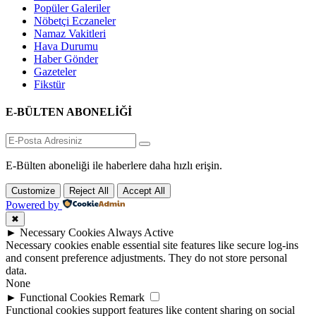
Popüler Galeriler
Nöbetçi Eczaneler
Namaz Vakitleri
Hava Durumu
Haber Gönder
Gazeteler
Fikstür
E-BÜLTEN ABONELİĞİ
E-Bülten aboneliği ile haberlere daha hızlı erişin.
Customize
Reject All
Accept All
Powered by
✖
►
Necessary Cookies
Always Active
Necessary cookies enable essential site features like secure log-ins
and consent preference adjustments. They do not store personal
data.
None
►
Functional Cookies
Remark
Functional cookies support features like content sharing on social