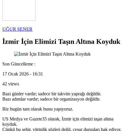
UĞUR ŞENER
İzmir İçin Elimizi Taşın Altına Koyduk
Son Güncelleme :
17 Ocak 2026 - 16:31
42 views
Bazı günler vardır; sadece bir takvim yaprağı değildir.
Bazı adımlar vardır; sadece bir organizasyon değildir.
Biz bugün tam olarak bunu yapıyoruz.
US Medya ve Gazete35 olarak, İzmir için elimizi taşın altına
koyduk.
Çünkü bu şehir, vitrinlik sözleri değil, cesur duruşları hak ediyor.