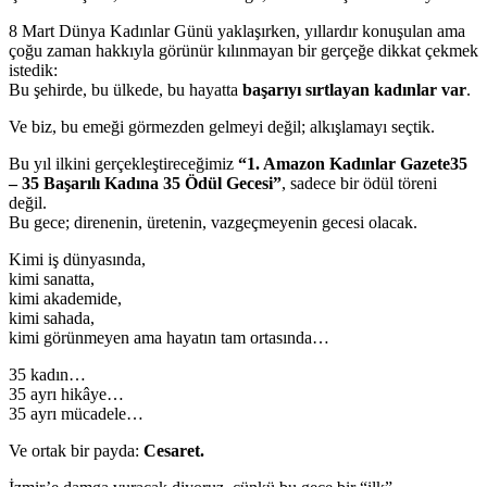
8 Mart Dünya Kadınlar Günü yaklaşırken, yıllardır konuşulan ama
çoğu zaman hakkıyla görünür kılınmayan bir gerçeğe dikkat çekmek
istedik:
Bu şehirde, bu ülkede, bu hayatta
başarıyı sırtlayan kadınlar var
.
Ve biz, bu emeği görmezden gelmeyi değil; alkışlamayı seçtik.
Bu yıl ilkini gerçekleştireceğimiz
“1. Amazon Kadınlar Gazete35
– 35 Başarılı Kadına 35 Ödül Gecesi”
, sadece bir ödül töreni
değil.
Bu gece; direnenin, üretenin, vazgeçmeyenin gecesi olacak.
Kimi iş dünyasında,
kimi sanatta,
kimi akademide,
kimi sahada,
kimi görünmeyen ama hayatın tam ortasında…
35 kadın…
35 ayrı hikâye…
35 ayrı mücadele…
Ve ortak bir payda:
Cesaret.