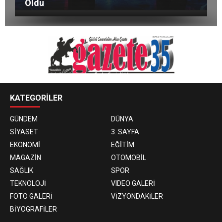
Türkiye’de
Oldu
KATEGORİLER
GÜNDEM
DÜNYA
SİYASET
3. SAYFA
EKONOMİ
EĞİTİM
MAGAZİN
OTOMOBİL
SAĞLIK
SPOR
TEKNOLOJİ
VIDEO GALERİ
FOTO GALERİ
VİZYONDAKİLER
BİYOGRAFİLER