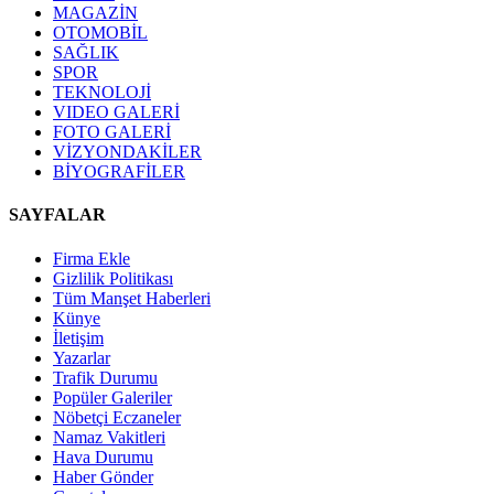
MAGAZİN
OTOMOBİL
SAĞLIK
SPOR
TEKNOLOJİ
VIDEO GALERİ
FOTO GALERİ
VİZYONDAKİLER
BİYOGRAFİLER
SAYFALAR
Firma Ekle
Gizlilik Politikası
Tüm Manşet Haberleri
Künye
İletişim
Yazarlar
Trafik Durumu
Popüler Galeriler
Nöbetçi Eczaneler
Namaz Vakitleri
Hava Durumu
Haber Gönder