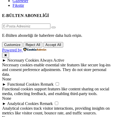
Gazeteler
Fikstür
E-BÜLTEN ABONELİĞİ
E-Bülten aboneliği ile haberlere daha hızlı erişin.
Customize
Reject All
Accept All
Powered by
✖
►
Necessary Cookies
Always Active
Necessary cookies enable essential site features like secure log-ins
and consent preference adjustments. They do not store personal
data.
None
►
Functional Cookies
Remark
Functional cookies support features like content sharing on social
media, collecting feedback, and enabling third-party tools.
None
►
Analytical Cookies
Remark
Analytical cookies track visitor interactions, providing insights on
metrics like visitor count, bounce rate, and traffic sources.