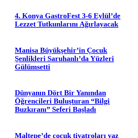
4. Konya GastroFest 3-6 Eylül’de
Lezzet Tutkunlarını Ağırlayacak
Manisa Büyükşehir’in Çocuk
Şenlikleri Saruhanlı’da Yüzleri
Gülümsetti
Dünyanın Dört Bir Yanından
Öğrencileri Buluşturan “Bilgi
Buzkıranı” Seferi Başladı
Maltepe’de çocuk tiyatroları yaz