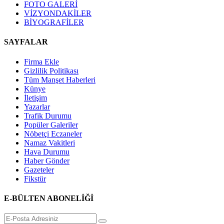
FOTO GALERİ
VİZYONDAKİLER
BİYOGRAFİLER
SAYFALAR
Firma Ekle
Gizlilik Politikası
Tüm Manşet Haberleri
Künye
İletişim
Yazarlar
Trafik Durumu
Popüler Galeriler
Nöbetçi Eczaneler
Namaz Vakitleri
Hava Durumu
Haber Gönder
Gazeteler
Fikstür
E-BÜLTEN ABONELİĞİ