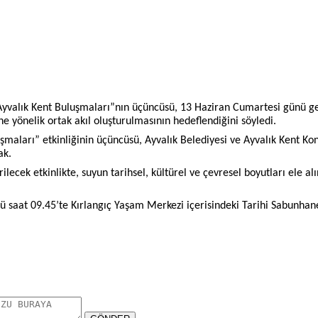
 “Ayvalık Kent Buluşmaları”nın üçüncüsü, 13 Haziran Cumartesi günü g
ine yönelik ortak akıl oluşturulmasının hedeflendiğini söyledi.
luşmaları” etkinliğinin üçüncüsü, Ayvalık Belediyesi ve Ayvalık Kent Ko
ak.
ilecek etkinlikte, suyun tarihsel, kültürel ve çevresel boyutları ele alı
ü saat 09.45’te Kırlangıç Yaşam Merkezi içerisindeki Tarihi Sabunhan