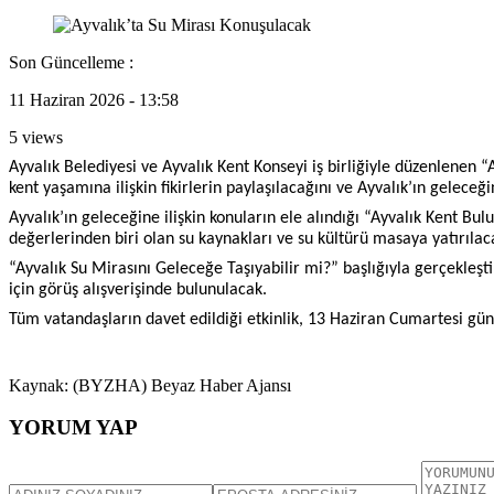
Son Güncelleme :
11 Haziran 2026 - 13:58
5 views
Ayvalık Belediyesi ve Ayvalık Kent Konseyi iş birliğiyle düzenlenen
kent yaşamına ilişkin fikirlerin paylaşılacağını ve Ayvalık’ın geleceğ
Ayvalık’ın geleceğine ilişkin konuların ele alındığı “Ayvalık Kent Bu
değerlerinden biri olan su kaynakları ve su kültürü masaya yatırılac
“Ayvalık Su Mirasını Geleceğe Taşıyabilir mi?” başlığıyla gerçekleştir
için görüş alışverişinde bulunulacak.
Tüm vatandaşların davet edildiği etkinlik, 13 Haziran Cumartesi gün
Kaynak: (BYZHA) Beyaz Haber Ajansı
YORUM YAP