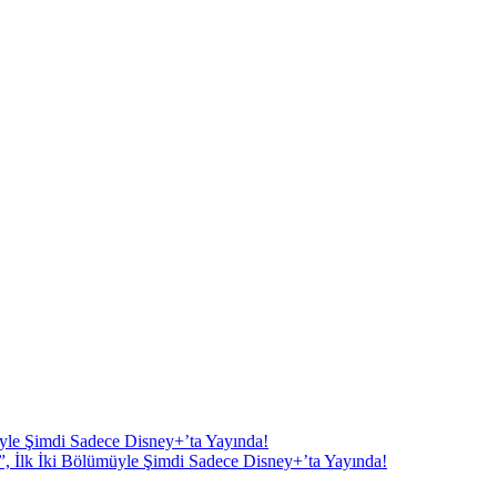
, İlk İki Bölümüyle Şimdi Sadece Disney+’ta Yayında!