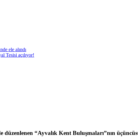
nde ele alındı
 Tesisi açılıyor!
iyle düzenlenen “Ayvalık Kent Buluşmaları”nın üçüncüs