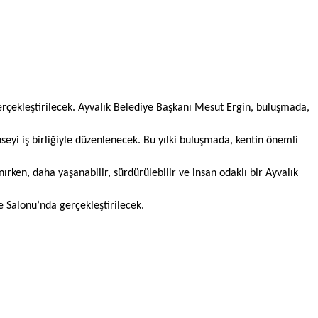
erçekleştirilecek. Ayvalık Belediye Başkanı Mesut Ergin, buluşmada,
nseyi iş birliğiyle düzenlenecek. Bu yılki buluşmada, kentin önemli
nırken, daha yaşanabilir, sürdürülebilir ve insan odaklı bir Ayvalık
e Salonu’nda gerçekleştirilecek.