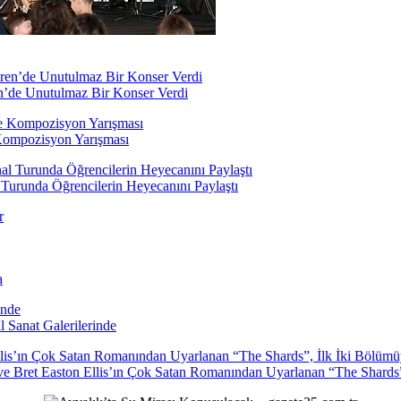
n’de Unutulmaz Bir Konser Verdi
 Kompozisyon Yarışması
urunda Öğrencilerin Heyecanını Paylaştı
a
l Sanat Galerilerinde
ve Bret Easton Ellis’ın Çok Satan Romanından Uyarlanan “The Shards”