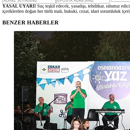
YASAL UYARI!
Suç teşkil edecek, yasadışı, tehditkar, rahatsız edic
içeriklerden doğan her türlü mali, hukuki, cezai, idari sorumluluk içeriğ
BENZER HABERLER