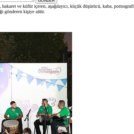
GÖNDER
i, hakaret ve küfür içeren, aşağılayıcı, küçük düşürücü, kaba, pornografik,
i gönderen kişiye aittir.