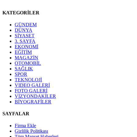
KATEGORİLER
GÜNDEM
DÜNYA
SİYASET
3. SAYFA
EKONOMİ
EĞİTİM
MAGAZİN
OTOMOBİL
SAĞLIK
SPOR
TEKNOLOJİ
VIDEO GALERİ
FOTO GALERİ
VİZYONDAKİLER
BİYOGRAFİLER
SAYFALAR
Firma Ekle
Gizlilik Politikası
Tüm Manşet Haberleri