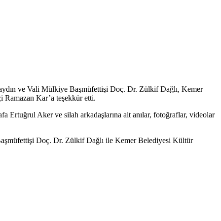
ydın ve Vali Mülkiye Başmüfettişi Doç. Dr. Zülkif Dağlı, Kemer
i Ramazan Kar’a teşekkür etti.
tuğrul Aker ve silah arkadaşlarına ait anılar, fotoğraflar, videolar
şmüfettişi Doç. Dr. Zülkif Dağlı ile Kemer Belediyesi Kültür