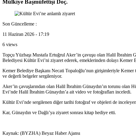
Mülkiye Başmüfettişi Doç.
Son Güncelleme :
11 Haziran 2026 - 17:19
6 views
Topçu Yüzbaşı Mustafa Ertuğrul Aker’in çavuşu olan Halil İbrahim 
Belediyesi Kültür Evi’ni ziyaret ederek, emeklerinden dolayı Kemer 
Kemer Belediye Başkanı Necati Topaloğlu’nun girişimleriyle Kemer tur
ve değerli belgeler sergileniyor.
Aker’in çavuşlarından olan Halil İbrahim Günaydın’ın torunu olan H
Evi’nde Halil İbrahim Günaydın’a ait video ve fotoğrafları inceledi.
Kültür Evi’nde sergilenen diğer tarihi fotoğraf ve objeleri de incele
Kar, Günaydın ve Dağlı’ya ziyaret sonrası kitap hediye etti.
Kaynak: (BYZHA) Beyaz Haber Ajansı