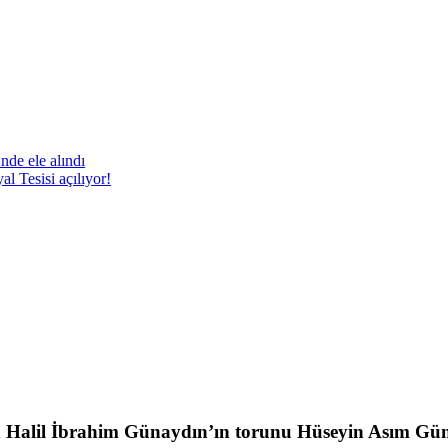
nde ele alındı
 Tesisi açılıyor!
n Halil İbrahim Günaydın’ın torunu Hüseyin Asım Gün