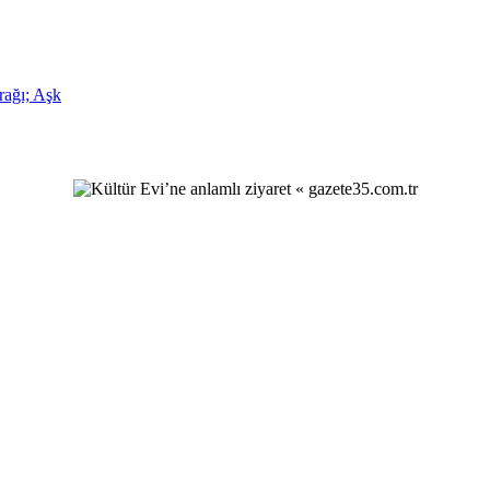
rağı; Aşk