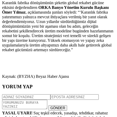
Karanlık fabrika dönüşümünün şirketin global rekabet gücüne
etkisini değerlendiren
ORKA Banyo Yönetim Kurulu Başkanı
Ömer Yılmaz
, açıklamasında şunları söyledi: “‘Karanlık fabrika
yatırımımızı yalnızca mevcut ihtiyaçlara verilmiş bir yanıt olarak
değerlendirmiyoruz. Uzun yıllardır sürdürdüğümüz dijital
dönüşümümüzün yeni bir aşaması olan bu adım, geleceğin
rekabetini şekillendirecek üretim modeline bugünden hazırlanmanın
somut bir koşulu. Üretim stratejimizi veri temelli ve sürekli gelişen
bir yapı üzerine kuruyoruz. Yüksek otomasyon ve yapay zeka
uygulamalarıyla üretim altyapımızı daha akıllı hale getirerek global
rekabet gücümüzü artırmayı sürdüreceğiz.”
Kaynak: (BYZHA) Beyaz Haber Ajansı
YORUM YAP
GÖNDER
YASAL UYARI!
Suç teşkil edecek, yasadışı, tehditkar, rahatsız