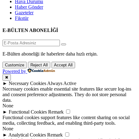
Hava Durumu
Haber Gönder
Gazeteler
Fikstür
E-BÜLTEN ABONELİĞİ
E-Bülten aboneliği ile haberlere daha hızlı erişin.
Customize
Reject All
Accept All
Powered by
✖
►
Necessary Cookies
Always Active
Necessary cookies enable essential site features like secure log-ins
and consent preference adjustments. They do not store personal
data.
None
►
Functional Cookies
Remark
Functional cookies support features like content sharing on social
media, collecting feedback, and enabling third-party tools.
None
►
Analytical Cookies
Remark