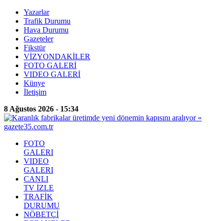
Yazarlar
Trafik Durumu
Hava Durumu
Gazeteler
Fikstür
VİZYONDAKİLER
FOTO GALERİ
VIDEO GALERİ
Künye
İletişim
8 Ağustos 2026 - 15:34
FOTO
GALERI
VIDEO
GALERI
CANLI
TV İZLE
TRAFİK
DURUMU
NÖBETÇİ