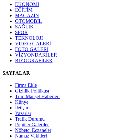
EKONOMİ
EĞİTİM
MAGAZİN
OTOMOBİL
SAĞLIK
SPOR
TEKNOLOJİ
VIDEO GALERİ
FOTO GALERİ
VİZYONDAKİLER
BİYOGRAFİLER
SAYFALAR
Firma Ekle
Gizlilik Politikası
Tüm Manşet Haberleri
Künye
İletişim
Yazarlar
Trafik Durumu
Popüler Galeriler
Nöbetçi Eczaneler
Namaz Vakitleri