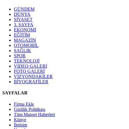
GÜNDEM
DÜNYA
SİYASET
3. SAYFA
EKONOMİ
EĞİTİM
MAGAZİN
OTOMOBİL
SAĞLIK
SPOR
TEKNOLOJİ
VIDEO GALERİ
FOTO GALERİ
VİZYONDAKİLER
BİYOGRAFİLER
SAYFALAR
Firma Ekle
Gizlilik Politikası
Tüm Manşet Haberleri
Künye
İletişim