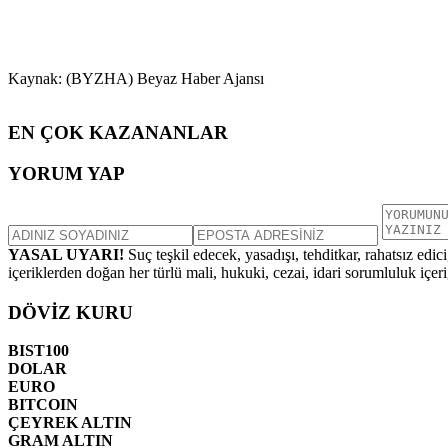
Kaynak: (BYZHA) Beyaz Haber Ajansı
EN ÇOK KAZANANLAR
YORUM YAP
YASAL UYARI!
Suç teşkil edecek, yasadışı, tehditkar, rahatsız edic
içeriklerden doğan her türlü mali, hukuki, cezai, idari sorumluluk içeriğ
DÖVİZ KURU
BIST100
DOLAR
EURO
BITCOIN
ÇEYREK ALTIN
GRAM ALTIN