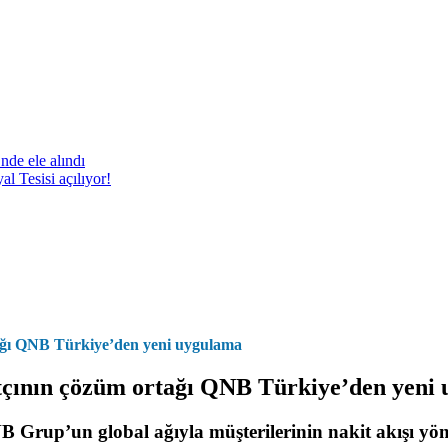
nde ele alındı
 Tesisi açılıyor!
rtağı QNB Türkiye’den yeni uygulama
catçının çözüm ortağı QNB Türkiye’den yeni
B Grup’un global ağıyla müşterilerinin nakit akışı y