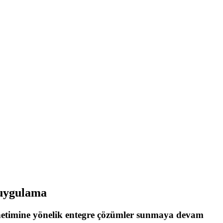
 uygulama
önetimine yönelik entegre çözümler sunmaya devam