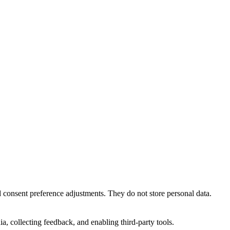
nd consent preference adjustments. They do not store personal data.
a, collecting feedback, and enabling third-party tools.