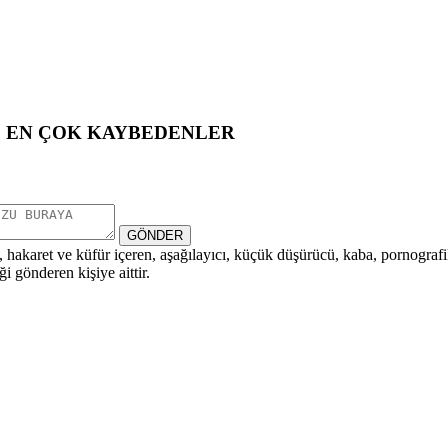
EN ÇOK KAYBEDENLER
GÖNDER
i, hakaret ve küfür içeren, aşağılayıcı, küçük düşürücü, kaba, pornografik,
i gönderen kişiye aittir.