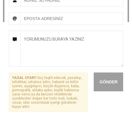
YASAL UYARI!
Suç teşkil edecek, yasadışı,
GÖNDER
tehditkar, rahatsız edici, hakaret ve küfür
içeren, aşağılayıcı, küçük düşürücü, kaba,
pornografik, ahlaka aykırı, kişilik haklarına
zarar verici ya da benzeri niteliklerde
içeriklerden doğan her türlü mali, hukuki,
cezai, idari sorumluluk içeriği gönderen
kişiye aittir.