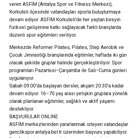
veren ASFİM (Antalya Spor ve Fitness Merkezi),
Korkuteli ilçesinde vatandaşları sporla buluşturmaya
devam ediyor. ASFİM Korkuteli’de her yaştan bireyin
fiziksel gelişimine katkı sağlayacak farklı branşlarda
düzenli spor eğitimleri veriliyor.
Merkezde Reformer Pilates, Pilates, Step Aerobik ve
Çocuk Jimnastiği branşlarında eğitimler, haftada iki gün
olacak şekilde gruplar halinde gerçekleştiriliyor. Spor
programları Pazartesi–Çarşamba ile Salı–Cuma günleri
uygulanıyor.
Sabah 09.00’da başlayan dersler, akşam 20.30’a kadar
devam ediyor. 16–70 yaş arası yetişkin gruplara yönelik
olarak planlanan eğitimler, sağlıklı ve aktif yaşamı
destekliyor.
BAŞVURULAR ONLİNE
ASFİM merkezlerinden yararlanmak isteyen vatandaşlar
genclikspor.antalya.bel.tr üzerinden başvuru yapabiliyor.