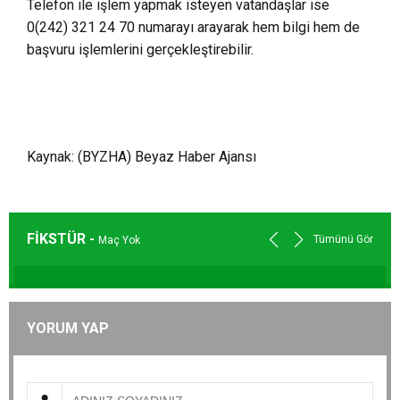
Telefon ile işlem yapmak isteyen vatandaşlar ise
0(242) 321 24 70 numarayı arayarak hem bilgi hem de
başvuru işlemlerini gerçekleştirebilir.
Kaynak: (BYZHA) Beyaz Haber Ajansı
FİKSTÜR -
Tümünü Gör
Maç Yok
YORUM YAP