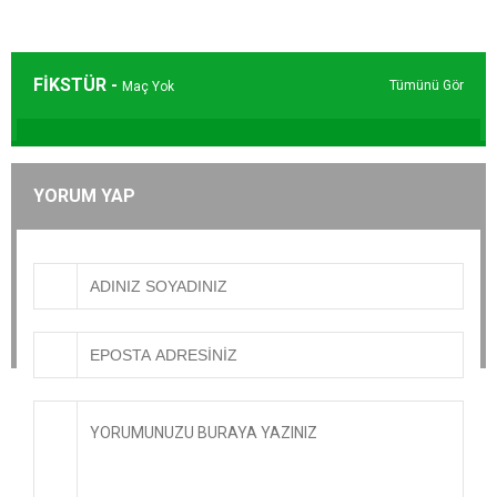
FİKSTÜR -
Tümünü Gör
Maç Yok
YORUM YAP