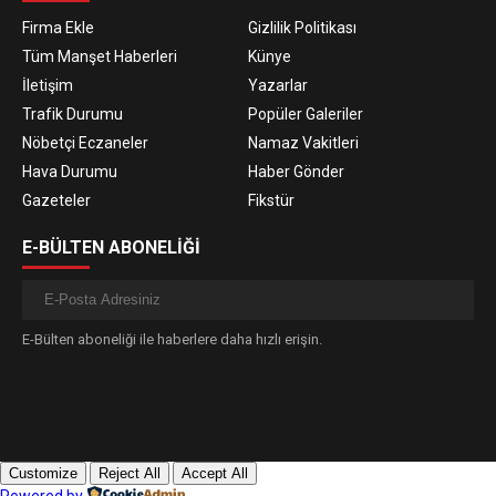
Firma Ekle
Gizlilik Politikası
Tüm Manşet Haberleri
Künye
İletişim
Yazarlar
Trafik Durumu
Popüler Galeriler
Nöbetçi Eczaneler
Namaz Vakitleri
Hava Durumu
Haber Gönder
Gazeteler
Fikstür
E-BÜLTEN ABONELİĞİ
E-Bülten aboneliği ile haberlere daha hızlı erişin.
Customize
Reject All
Accept All