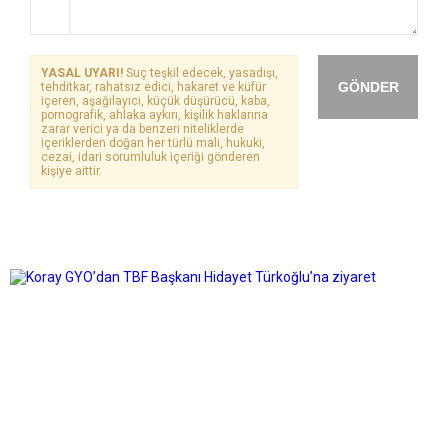
YASAL UYARI!
Suç teşkil edecek, yasadışı,
GÖNDER
tehditkar, rahatsız edici, hakaret ve küfür
içeren, aşağılayıcı, küçük düşürücü, kaba,
pornografik, ahlaka aykırı, kişilik haklarına
zarar verici ya da benzeri niteliklerde
içeriklerden doğan her türlü mali, hukuki,
cezai, idari sorumluluk içeriği gönderen
kişiye aittir.