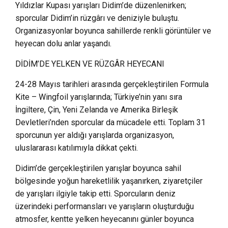
Yıldızlar Kupası yarışları Didim’de düzenlenirken;
sporcular Didim’in rüzgârı ve deniziyle buluştu.
Organizasyonlar boyunca sahillerde renkli görüntüler ve
heyecan dolu anlar yaşandı.
DİDİM’DE YELKEN VE RÜZGÂR HEYECANI
24-28 Mayıs tarihleri arasında gerçekleştirilen Formula
Kite – Wingfoil yarışlarında; Türkiye’nin yanı sıra
İngiltere, Çin, Yeni Zelanda ve Amerika Birleşik
Devletleri’nden sporcular da mücadele etti. Toplam 31
sporcunun yer aldığı yarışlarda organizasyon,
uluslararası katılımıyla dikkat çekti.
Didim’de gerçekleştirilen yarışlar boyunca sahil
bölgesinde yoğun hareketlilik yaşanırken, ziyaretçiler
de yarışları ilgiyle takip etti. Sporcuların deniz
üzerindeki performansları ve yarışların oluşturduğu
atmosfer, kentte yelken heyecanını günler boyunca