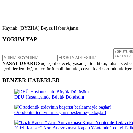
Kaynak: (BYZHA) Beyaz Haber Ajansı
YORUM YAP
YASAL UYARI!
Suç teşkil edecek, yasadışı, tehditkar, rahatsız edic
içeriklerden doğan her türlü mali, hukuki, cezai, idari sorumluluk içeriğ
BENZER HABERLER
DEÜ Hastanesinde Büyük Dönüşüm
Ortodontik tedavinin başarısı beslenmeyle başlar!
“Gizli Kanser” Aort Anevrizması Kapalı Yöntemle Tedavi Edil