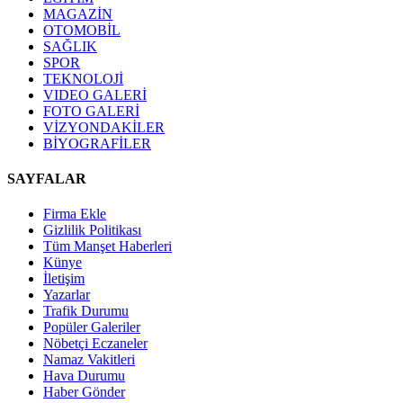
MAGAZİN
OTOMOBİL
SAĞLIK
SPOR
TEKNOLOJİ
VIDEO GALERİ
FOTO GALERİ
VİZYONDAKİLER
BİYOGRAFİLER
SAYFALAR
Firma Ekle
Gizlilik Politikası
Tüm Manşet Haberleri
Künye
İletişim
Yazarlar
Trafik Durumu
Popüler Galeriler
Nöbetçi Eczaneler
Namaz Vakitleri
Hava Durumu
Haber Gönder