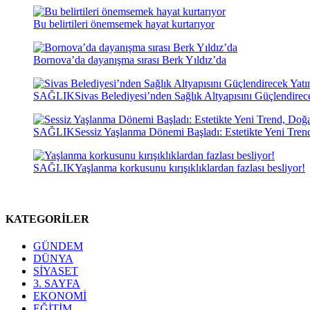
Bu belirtileri önemsemek hayat kurtarıyor
Bornova’da dayanışma sırası Berk Yıldız’da
SAĞLIK
Sivas Belediyesi’nden Sağlık Altyapısını Güçlendirec
SAĞLIK
Sessiz Yaşlanma Dönemi Başladı: Estetikte Yeni Tren
SAĞLIK
Yaşlanma korkusunu kırışıklıklardan fazlası besliyor!
KATEGORİLER
GÜNDEM
DÜNYA
SİYASET
3. SAYFA
EKONOMİ
EĞİTİM