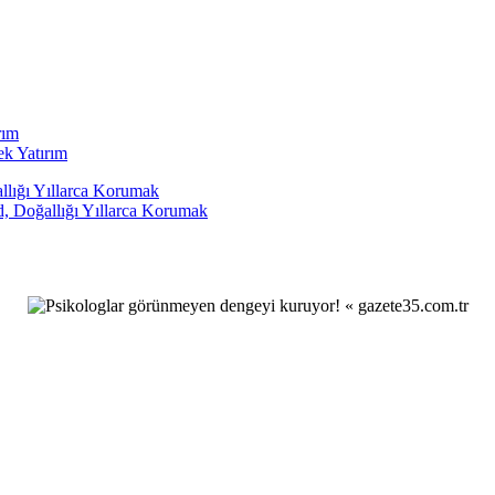
ek Yatırım
d, Doğallığı Yıllarca Korumak