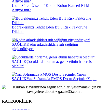
Uzun Süreli Ülseratif Kolitte Kolon Kanseri Riski
Artıyor mu?
Böbreklerinizi Tehdit Eden Bu 3 Risk Faktörüne
Dikkat!
SAĞLIK
Kadın arkadaşlıkları ruh sağlığını
güçlendiriyor!
SAĞLIK
Çocuklarda horlama, geniz etinin habercisi
olabilir!
SAĞLIK
Yaz Sofranızda PMOS Dostu Seçimler Yapın
KATEGORİLER