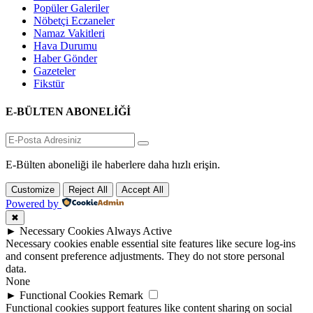
Popüler Galeriler
Nöbetçi Eczaneler
Namaz Vakitleri
Hava Durumu
Haber Gönder
Gazeteler
Fikstür
E-BÜLTEN ABONELİĞİ
E-Bülten aboneliği ile haberlere daha hızlı erişin.
Customize
Reject All
Accept All
Powered by
✖
►
Necessary Cookies
Always Active
Necessary cookies enable essential site features like secure log-ins
and consent preference adjustments. They do not store personal
data.
None
►
Functional Cookies
Remark
Functional cookies support features like content sharing on social