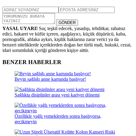
GÖNDER
YASAL UYARI!
Suç teşkil edecek, yasadışı, tehditkar, rahatsız
edici, hakaret ve küfür içeren, aşağılayıcı, küçük düşürücü, kaba,
pornografik, ahlaka aykırı, kişilik haklarına zarar verici ya da
benzeri niteliklerde içeriklerden doğan her türlü mali, hukuki, cezai,
idari sorumluluk içeriği gönderen kişiye aittir.
BENZER HABERLER
Beyin sağlığı anne karnında başlıyor!
Sağlıkta disiplinler arası yeni kariyer dönemi
Özellikle yağlı yemeklerden sonra başlıyorsa,
gecikmeyin