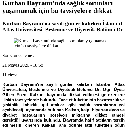
Kurban Bayramı’nda sağlık sorunları
yaşamamak için bu tavsiyelere dikkat
Kurban Bayramı’na sayılı günler kalırken İstanbul
Atlas Üniversitesi, Beslenme ve Diyetetik Bölümü Dr.
Son Güncelleme :
21 Mayıs 2026 - 18:58
11 views
Kurban Bayramı’na sayılı günler kalırken İstanbul Atlas
Üniversitesi, Beslenme ve Diyetetik Bölümü Dr. Öğr. Üyesi
Gülen Ecem Kalkan, bayramda dikkat edilmesi gerekenlere
ilişkin tavsiyelerde bulundu. Taze et tüketiminin hazımsızlık ve
şişkinlik, kabızlık, gut atakları gibi sağlık sorunlarına yol
açabileceği uyarısında bulunan Kalkan, kalp, hipertansiyon ve
diyabet hastalarının porsiyon miktarına dikkat etmesi
gerektiği uyarısında bulundu. Bayramda hafif tatlıların tercih
edilmesini öneren Kalkan, ana öğünle tatlı tüketilen öğün