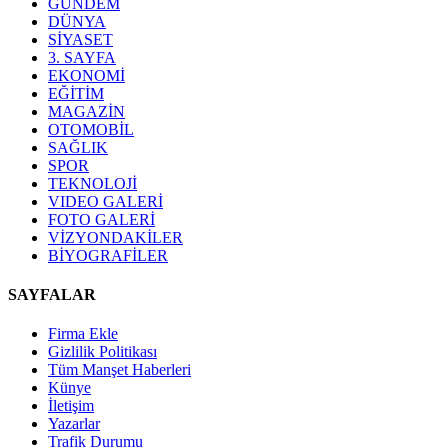
GÜNDEM
DÜNYA
SİYASET
3. SAYFA
EKONOMİ
EĞİTİM
MAGAZİN
OTOMOBİL
SAĞLIK
SPOR
TEKNOLOJİ
VIDEO GALERİ
FOTO GALERİ
VİZYONDAKİLER
BİYOGRAFİLER
SAYFALAR
Firma Ekle
Gizlilik Politikası
Tüm Manşet Haberleri
Künye
İletişim
Yazarlar
Trafik Durumu