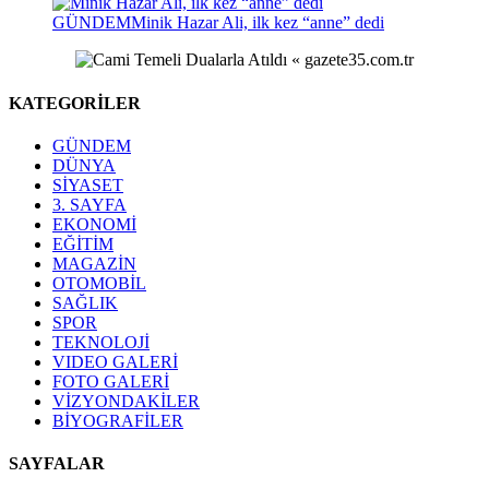
GÜNDEM
Minik Hazar Ali, ilk kez “anne” dedi
KATEGORİLER
GÜNDEM
DÜNYA
SİYASET
3. SAYFA
EKONOMİ
EĞİTİM
MAGAZİN
OTOMOBİL
SAĞLIK
SPOR
TEKNOLOJİ
VIDEO GALERİ
FOTO GALERİ
VİZYONDAKİLER
BİYOGRAFİLER
SAYFALAR