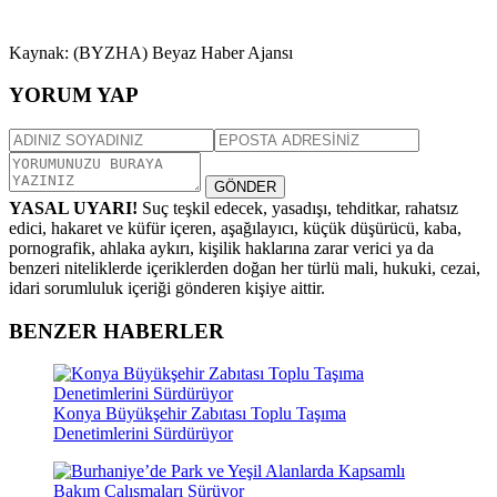
Kaynak: (BYZHA) Beyaz Haber Ajansı
YORUM YAP
GÖNDER
YASAL UYARI!
Suç teşkil edecek, yasadışı, tehditkar, rahatsız
edici, hakaret ve küfür içeren, aşağılayıcı, küçük düşürücü, kaba,
pornografik, ahlaka aykırı, kişilik haklarına zarar verici ya da
benzeri niteliklerde içeriklerden doğan her türlü mali, hukuki, cezai,
idari sorumluluk içeriği gönderen kişiye aittir.
BENZER HABERLER
Konya Büyükşehir Zabıtası Toplu Taşıma
Denetimlerini Sürdürüyor