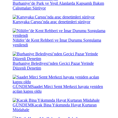
Burhaniye’de Park ve Yeşil Alanlarda Kapsamlı Bakım
Çalışmaları Sürüyor
Karşıyaka Çarşısı’nda araç denetimleri sürüyor
Nilüfer’de Kent Rehberi ve İmar Durumu Sorgulama
yenilendi
Burhaniye Belediyesi’nden Geçici Pazar Yerinde
Düzenli Denetim
GÜNDEM
Saadet Mirci Semt Merkezi hayata yeniden
açılan kapısı oldu
GÜNDEM
Kaçak Bina Yıkımında Hayat Kurtaran
Müdahale