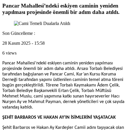
Pancar Mahallesi’ndeki eskiyen caminin yeniden
yapılması projesinde önemli bir adım daha atıldı.
Son Güncelleme :
28 Kasım 2025 - 15:58
6 views
Pancar Mahallesi’ndeki eskiyen caminin yeniden yapılması
projesinde önemli bir adım daha atıldı. Arsası Torbalı Belediyesi
tarafından bağışlanan ve Pancar Cami, Kur’an Kursu Koruma
Derneği tarafından yapımı üstlenilen caminin temel atma töreni
bugün gerçekleştirildi. Törene Torbalı Kaymakamı Âdem Çelik,
Torbalı Belediye Başkanvekili Ertan Çelik, Torbalı Müftüsü
Mehmet Muslu, cami yapımına katkı sunan hayırseverler Hacı
Nurşen Ay ve Mahmut Payman, dernek yöneticileri ve çok sayıda
vatandaş katıldı.
ŞEHİT BARBAROS VE HAKAN AY’IN İSİMLERİNİ YAŞATACAK
Şehit Barbaros ve Hakan Ay Kardeşler Camii adını taşıyacak olan