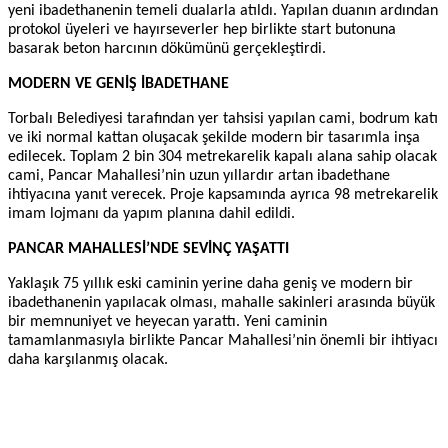
yeni ibadethanenin temeli dualarla atıldı. Yapılan duanın ardından
protokol üyeleri ve hayırseverler hep birlikte start butonuna
basarak beton harcının dökümünü gerçekleştirdi.
MODERN VE GENİŞ İBADETHANE
Torbalı Belediyesi tarafından yer tahsisi yapılan cami, bodrum katı
ve iki normal kattan oluşacak şekilde modern bir tasarımla inşa
edilecek. Toplam 2 bin 304 metrekarelik kapalı alana sahip olacak
cami, Pancar Mahallesi’nin uzun yıllardır artan ibadethane
ihtiyacına yanıt verecek. Proje kapsamında ayrıca 98 metrekarelik
imam lojmanı da yapım planına dahil edildi.
PANCAR MAHALLESİ’NDE SEVİNÇ YAŞATTI
Yaklaşık 75 yıllık eski caminin yerine daha geniş ve modern bir
ibadethanenin yapılacak olması, mahalle sakinleri arasında büyük
bir memnuniyet ve heyecan yarattı. Yeni caminin
tamamlanmasıyla birlikte Pancar Mahallesi’nin önemli bir ihtiyacı
daha karşılanmış olacak.