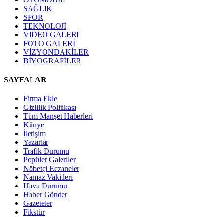
SAĞLIK
SPOR
TEKNOLOJİ
VIDEO GALERİ
FOTO GALERİ
VİZYONDAKİLER
BİYOGRAFİLER
SAYFALAR
Firma Ekle
Gizlilik Politikası
Tüm Manşet Haberleri
Künye
İletişim
Yazarlar
Trafik Durumu
Popüler Galeriler
Nöbetçi Eczaneler
Namaz Vakitleri
Hava Durumu
Haber Gönder
Gazeteler
Fikstür