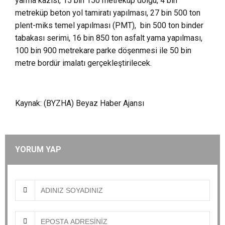
yarma kazısı, 15 bin 150 metreküp dolgu, 4 bin
metreküp beton yol tamiratı yapılması, 27 bin 500 ton
plent-miks temel yapılması (PMT), bin 500 ton binder
tabakası serimi, 16 bin 850 ton asfalt yama yapılması,
100 bin 900 metrekare parke döşenmesi ile 50 bin
metre bordür imalatı gerçekleştirilecek.
Kaynak: (BYZHA) Beyaz Haber Ajansı
YORUM YAP