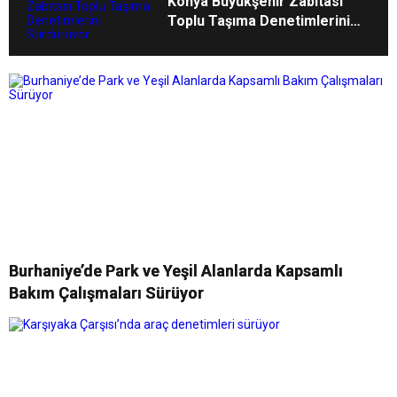
Konya Büyükşehir Zabıtası
Toplu Taşıma Denetimlerini
Sürdürüyor
Burhaniye’de Park ve Yeşil Alanlarda Kapsamlı
Bakım Çalışmaları Sürüyor