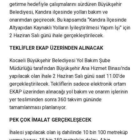
getirme hedefiyle çalışmalarını sürdüren Büyükşehir
Belediyesi, Kandıra ilçesinde yolları bakım ve
onarımdan geçirecek. Bu kapsamda “Kandıra İlçesinde
Altyapıdan Kaynaklı Yolların İyileştirilmesi Yapım İşi” için
2 Haziran Salı günü ihale gerçekleştirilecek.
TEKLİFLER EKAP ÜZERİNDEN ALINACAK
Kocaeli Büyükşehir Belediyesi Yol Bakım Şube
Müdürlüğü tarafından Büyükşehir Ana Hizmet Binası’nda
yapılacak olan ihale 2 Haziran Salı günü saat 11.00’de
gerçekleştirilecek. Tekliflerin sadece elektronik ortam
EKAP üzerinden alınacağı yol bakım ve onarım işlerinin
yer tesliminden sonra 360 takvim gününde
tamamlanması planlanıyor.
PEK ÇOK İMALAT GERÇEKLEŞECEK
İhalesi yapılacak olan iş dahilinde 10 bin 100 metreküp