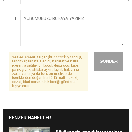
YASAL UYARI!
Suç teşkil edecek, yasadışı,
GÖNDER
tehditkar, rahatsız edici, hakaret ve küfür
içeren, aşağılayıcı, küçük düşürücü, kaba,
pornografik, ahlaka aykırı, kişilik haklarına
zarar verici ya da benzeri niteliklerde
içeriklerden doğan her türlü mali, hukuki,
cezai, idari sorumluluk içeriği gönderen
kişiye aittir.
BENZER HABERLER