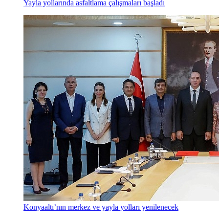
Yayla yollarında asfaltlama çalışmaları başladı
Konyaaltı’nın merkez ve yayla yolları yenilenecek