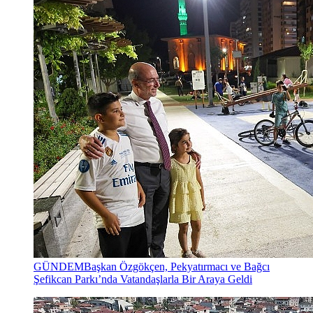
GÜNDEM
Başkan Özgökçen, Pekyatırmacı ve Bağcı
Şefikcan Parkı’nda Vatandaşlarla Bir Araya Geldi