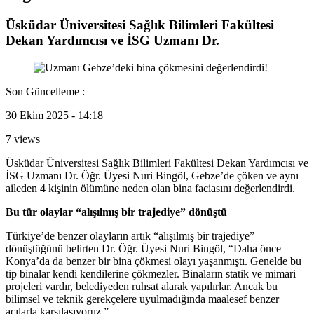
Üsküdar Üniversitesi Sağlık Bilimleri Fakültesi
Dekan Yardımcısı ve İSG Uzmanı Dr.
Son Güncelleme :
30 Ekim 2025 - 14:18
7 views
Üsküdar Üniversitesi Sağlık Bilimleri Fakültesi Dekan Yardımcısı ve
İSG Uzmanı Dr. Öğr. Üyesi Nuri Bingöl, Gebze’de çöken ve aynı
aileden 4 kişinin ölümüne neden olan bina faciasını değerlendirdi.
Bu tür olaylar “alışılmış bir trajediye” dönüştü
Türkiye’de benzer olayların artık “alışılmış bir trajediye”
dönüştüğünü belirten Dr. Öğr. Üyesi Nuri Bingöl, “Daha önce
Konya’da da benzer bir bina çökmesi olayı yaşanmıştı. Genelde bu
tip binalar kendi kendilerine çökmezler. Binaların statik ve mimari
projeleri vardır, belediyeden ruhsat alarak yapılırlar. Ancak bu
bilimsel ve teknik gerekçelere uyulmadığında maalesef benzer
acılarla karşılaşıyoruz.”