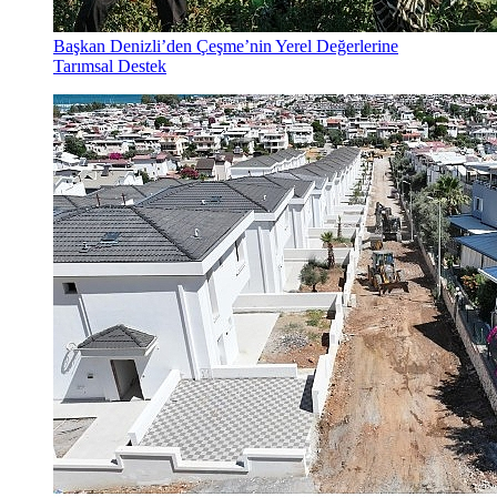
Başkan Denizli’den Çeşme’nin Yerel Değerlerine
Tarımsal Destek