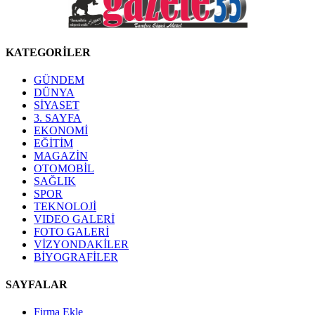
KATEGORİLER
GÜNDEM
DÜNYA
SİYASET
3. SAYFA
EKONOMİ
EĞİTİM
MAGAZİN
OTOMOBİL
SAĞLIK
SPOR
TEKNOLOJİ
VIDEO GALERİ
FOTO GALERİ
VİZYONDAKİLER
BİYOGRAFİLER
SAYFALAR
Firma Ekle