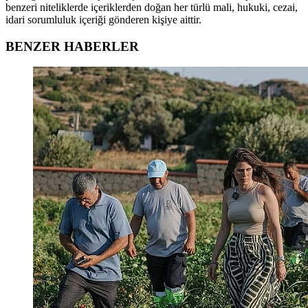
benzeri niteliklerde içeriklerden doğan her türlü mali, hukuki, cezai,
idari sorumluluk içeriği gönderen kişiye aittir.
BENZER HABERLER