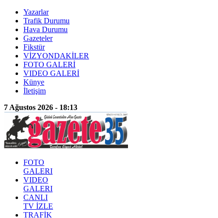
Yazarlar
Trafik Durumu
Hava Durumu
Gazeteler
Fikstür
VİZYONDAKİLER
FOTO GALERİ
VIDEO GALERİ
Künye
İletişim
7 Ağustos 2026 - 18:13
FOTO
GALERI
VIDEO
GALERI
CANLI
TV İZLE
TRAFİK