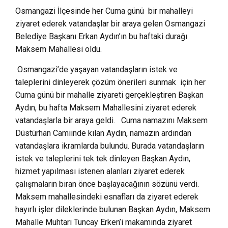
Osmangazi İlçesinde her Cuma günü bir mahalleyi
ziyaret ederek vatandaşlar bir araya gelen Osmangazi
Belediye Başkanı Erkan Aydın’ın bu haftaki durağı
Maksem Mahallesi oldu.
Osmangazi’de yaşayan vatandaşların istek ve
taleplerini dinleyerek çözüm önerileri sunmak için her
Cuma günü bir mahalle ziyareti gerçekleştiren Başkan
Aydın, bu hafta Maksem Mahallesini ziyaret ederek
vatandaşlarla bir araya geldi. Cuma namazını Maksem
Düstürhan Camiinde kılan Aydın, namazın ardından
vatandaşlara ikramlarda bulundu. Burada vatandaşların
istek ve taleplerini tek tek dinleyen Başkan Aydın,
hizmet yapılması istenen alanları ziyaret ederek
çalışmaların biran önce başlayacağının sözünü verdi.
Maksem mahallesindeki esnafları da ziyaret ederek
hayırlı işler dileklerinde bulunan Başkan Aydın, Maksem
Mahalle Muhtarı Tuncay Erken’i makamında ziyaret