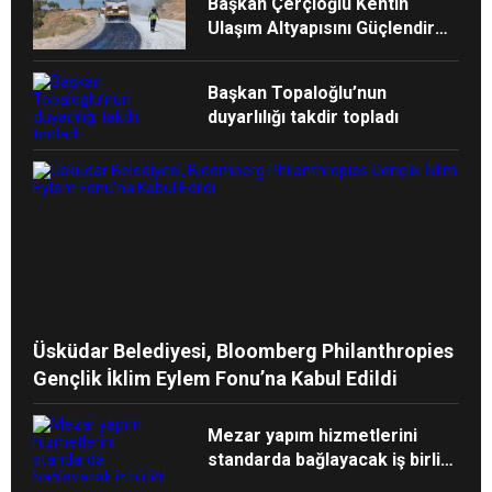
Başkan Çerçioğlu Kentin
Ulaşım Altyapısını Güçlendiren
Çalışmalarına Devam Ediyor
Başkan Topaloğlu’nun
duyarlılığı takdir topladı
Üsküdar Belediyesi, Bloomberg Philanthropies
Gençlik İklim Eylem Fonu’na Kabul Edildi
Mezar yapım hizmetlerini
standarda bağlayacak iş birliği
protokolü imzalandı