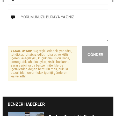
YASAL UYARI!
Suç teşkil edecek, yasadışı,
GÖNDER
tehditkar, rahatsız edici, hakaret ve küfür
içeren, aşağılayıcı, küçük düşürücü, kaba,
pornografik, ahlaka aykırı, kişilik haklarına
zarar verici ya da benzeri niteliklerde
içeriklerden doğan her türlü mali, hukuki,
cezai, idari sorumluluk içeriği gönderen
kişiye aittir.
BENZER HABERLER