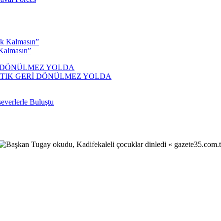
Kalmasın”
ARTIK GERİ DÖNÜLMEZ YOLDA
severlerle Buluştu