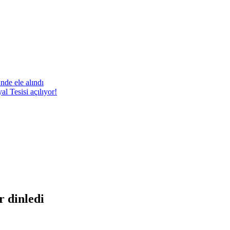
nde ele alındı
 Tesisi açılıyor!
r dinledi