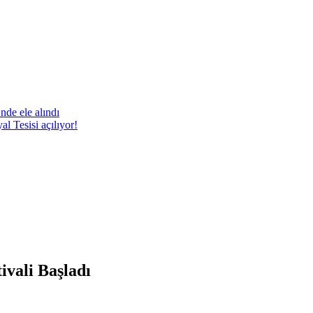
nde ele alındı
 Tesisi açılıyor!
ivali Başladı