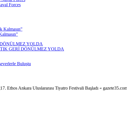
aval Forces
Kalmasın”
ARTIK GERİ DÖNÜLMEZ YOLDA
severlerle Buluştu