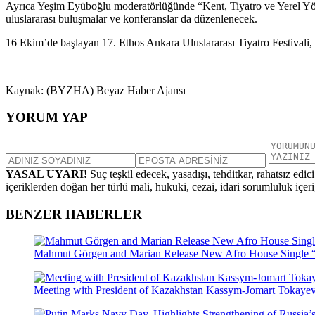
Ayrıca Yeşim Eyüboğlu moderatörlüğünde “Kent, Tiyatro ve Yerel Yöneti
uluslararası buluşmalar ve konferanslar da düzenlenecek.
16 Ekim’de başlayan 17. Ethos Ankara Uluslararası Tiyatro Festivali,
Kaynak: (BYZHA) Beyaz Haber Ajansı
YORUM YAP
YASAL UYARI!
Suç teşkil edecek, yasadışı, tehditkar, rahatsız edic
içeriklerden doğan her türlü mali, hukuki, cezai, idari sorumluluk içeriğ
BENZER HABERLER
Mahmut Görgen and Marian Release New Afro House Single 
Meeting with President of Kazakhstan Kassym-Jomart Tokaye