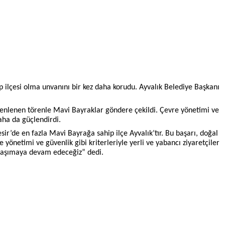
p ilçesi olma unvanını bir kez daha korudu. Ayvalık Belediye Başkanı
üzenlenen törenle Mavi Bayraklar göndere çekildi. Çevre yönetimi ve
aha da güçlendirdi.
r’de en fazla Mavi Bayrağa sahip ilçe Ayvalık’tır. Bu başarı, doğal
yönetimi ve güvenlik gibi kriterleriyle yerli ve yabancı ziyaretçiler
e taşımaya devam edeceğiz” dedi.