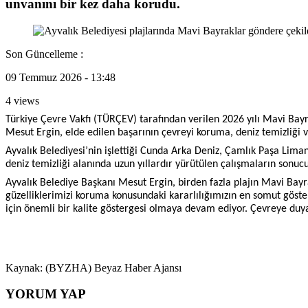
unvanını bir kez daha korudu.
Son Güncelleme :
09 Temmuz 2026 - 13:48
4 views
Türkiye Çevre Vakfı (TÜRÇEV) tarafından verilen 2026 yılı Mavi Bayra
Mesut Ergin, elde edilen başarının çevreyi koruma, deniz temizliği v
Ayvalık Belediyesi’nin işlettiği Cunda Arka Deniz, Çamlık Paşa Lim
deniz temizliği alanında uzun yıllardır yürütülen çalışmaların sonuc
Ayvalık Belediye Başkanı Mesut Ergin, birden fazla plajın Mavi Bayr
güzelliklerimizi koruma konusundaki kararlılığımızın en somut göster
için önemli bir kalite göstergesi olmaya devam ediyor. Çevreye duya
Kaynak: (BYZHA) Beyaz Haber Ajansı
YORUM YAP