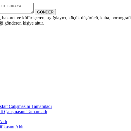
GÖNDER
i, hakaret ve küfür içeren, aşağılayıcı, küçük düşürücü, kaba, pornografik,
i gönderen kişiye aittir.
alt Çalışmasını Tamamladı
fikasını Aldı