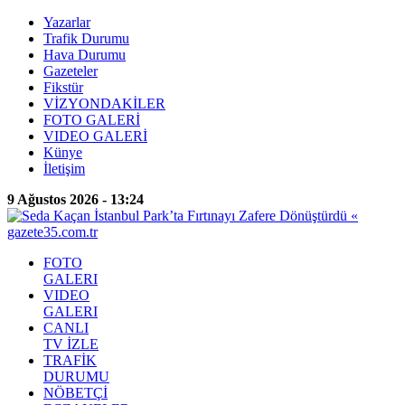
Yazarlar
Trafik Durumu
Hava Durumu
Gazeteler
Fikstür
VİZYONDAKİLER
FOTO GALERİ
VIDEO GALERİ
Künye
İletişim
9 Ağustos 2026 - 13:24
FOTO
GALERI
VIDEO
GALERI
CANLI
TV İZLE
TRAFİK
DURUMU
NÖBETÇİ