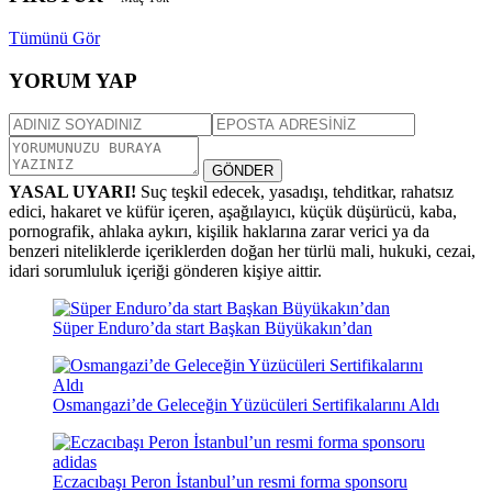
Tümünü Gör
YORUM YAP
GÖNDER
YASAL UYARI!
Suç teşkil edecek, yasadışı, tehditkar, rahatsız
edici, hakaret ve küfür içeren, aşağılayıcı, küçük düşürücü, kaba,
pornografik, ahlaka aykırı, kişilik haklarına zarar verici ya da
benzeri niteliklerde içeriklerden doğan her türlü mali, hukuki, cezai,
idari sorumluluk içeriği gönderen kişiye aittir.
Süper Enduro’da start Başkan Büyükakın’dan
Osmangazi’de Geleceğin Yüzücüleri Sertifikalarını Aldı
Eczacıbaşı Peron İstanbul’un resmi forma sponsoru