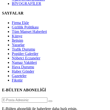
BİYOGRAFİLER
SAYFALAR
Firma Ekle
Gizlilik Politikası
Tüm Manşet Haberleri
Künye
İletişim
Yazarlar
Trafik Durumu
Popüler Galeriler
Nöbetçi Eczaneler
Namaz Vakitleri
Hava Durumu
Haber Gönder
Gazeteler
Fikstür
E-BÜLTEN ABONELİĞİ
E-Bülten aboneliği ile haberlere daha hızlı erişin.