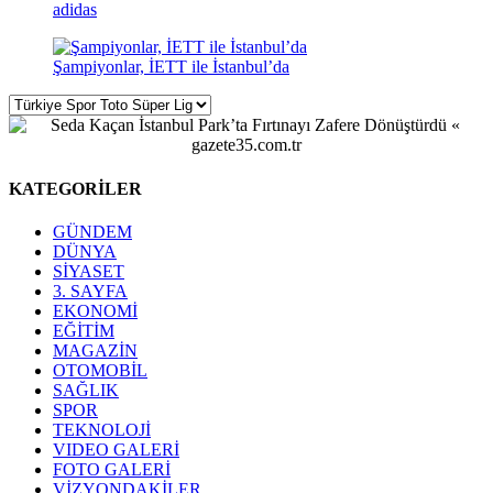
adidas
Şampiyonlar, İETT ile İstanbul’da
KATEGORİLER
GÜNDEM
DÜNYA
SİYASET
3. SAYFA
EKONOMİ
EĞİTİM
MAGAZİN
OTOMOBİL
SAĞLIK
SPOR
TEKNOLOJİ
VIDEO GALERİ
FOTO GALERİ
VİZYONDAKİLER