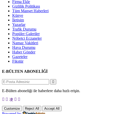
Firma Ekle
Gizlilik Politikası
Tüm Manşet Haberleri
Künye
İletişim
Yazarlar
Trafik Durumu
Popüler Galeriler
Nöbetçi Eczaneler
Namaz Vakitleri
Hava Durumu
Haber Gönder
Gazeteler
Fikstür
E-BÜLTEN ABONELİĞİ
E-Bülten aboneliği ile haberlere daha hızlı erişin.
Customize
Reject All
Accept All
Powered by