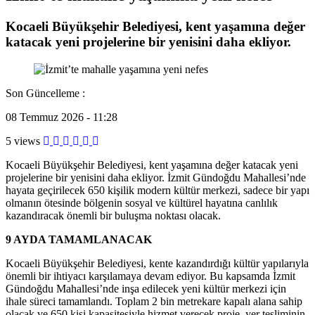
Kocaeli Büyükşehir Belediyesi, kent yaşamına değer
katacak yeni projelerine bir yenisini daha ekliyor.
Son Güncelleme :
08 Temmuz 2026 - 11:28
5 views
Kocaeli Büyükşehir Belediyesi, kent yaşamına değer katacak yeni
projelerine bir yenisini daha ekliyor. İzmit Gündoğdu Mahallesi’nde
hayata geçirilecek 650 kişilik modern kültür merkezi, sadece bir yapı
olmanın ötesinde bölgenin sosyal ve kültürel hayatına canlılık
kazandıracak önemli bir buluşma noktası olacak.
9 AYDA TAMAMLANACAK
Kocaeli Büyükşehir Belediyesi, kente kazandırdığı kültür yapılarıyla
önemli bir ihtiyacı karşılamaya devam ediyor. Bu kapsamda İzmit
Gündoğdu Mahallesi’nde inşa edilecek yeni kültür merkezi için
ihale süreci tamamlandı. Toplam 2 bin metrekare kapalı alana sahip
olacak ve 650 kişi kapasitesiyle hizmet verecek proje, yer tesliminin