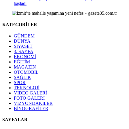
başladı
KATEGORİLER
GÜNDEM
DÜNYA
SİYASET
3. SAYFA
EKONOMİ
EĞİTİM
MAGAZİN
OTOMOBİL
SAĞLIK
SPOR
TEKNOLOJİ
VIDEO GALERİ
FOTO GALERİ
VİZYONDAKİLER
BİYOGRAFİLER
SAYFALAR