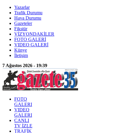
Yazarlar
Trafik Durumu
Hava Durumu
Gazeteler
Fikstür
VİZYONDAKİLER
FOTO GALERİ
VIDEO GALERİ
Künye
İletişim
7 Ağustos 2026 - 19:39
FOTO
GALERI
VIDEO
GALERI
CANLI
TV İZLE
TRAFİK