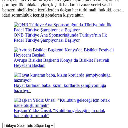
pornografik, ahlaka aykırı, kişilik haklarına zarar verici ya da
benzeri niteliklerde içeriklerden doğan her türlü mali, hukuki, cezai,
idari sorumluluk içeriği gönderen kişiye aittir.
QNB Türkiye Ana Sponsorluğunda Türkiye’nin İlk
Padel Türkiye Şampiyonası Başlıyor
Avrupa Bisiklet Başkenti Konya’da Bisiklet Festivali
Heyecanı Başladı
Hayat kurtaran baba, kızını kortlarda şampiyonluğa
hazırlıyor
Başkan Yıldız Ünsal: “Kulübün geleceği için ortak
irade oluşturulmalı”