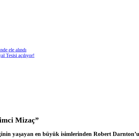
nde ele alındı
 Tesisi açılıyor!
rimci Mizaç”
ğinin yaşayan en büyük isimlerinden Robert Darnton’u