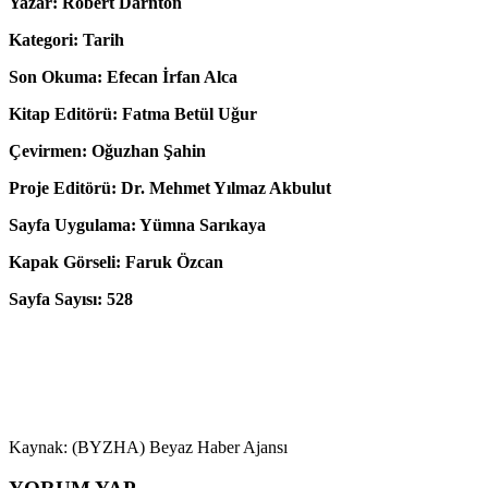
Yazar:
Robert Darnton
Kategori: Tarih
Son Okuma: Efecan İrfan Alca
Kitap Editörü: Fatma Betül Uğur
Çevirmen:
Oğuzhan Şahin
Proje Editörü: Dr. Mehmet Yılmaz Akbulut
Sayfa Uygulama: Yümna Sarıkaya
Kapak Görseli: Faruk Özcan
Sayfa Sayısı: 528
Kaynak: (BYZHA) Beyaz Haber Ajansı