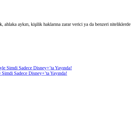
 ahlaka aykırı, kişilik haklarına zarar verici ya da benzeri niteliklerde
e Şimdi Sadece Disney+’ta Yayında!