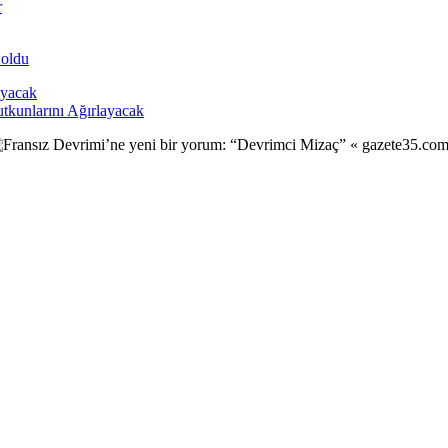
r
 oldu
tkunlarını Ağırlayacak