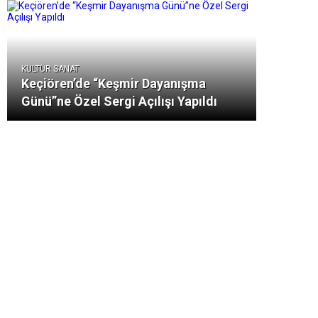
KÜLTÜR SANAT
Keçiören’de “Keşmir Dayanışma
Günü”ne Özel Sergi Açılışı Yapıldı