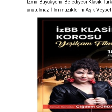
İzmir Büyükşehir Belediyesi Klasik Tür
unutulmaz film müziklerini Aşık Veysel