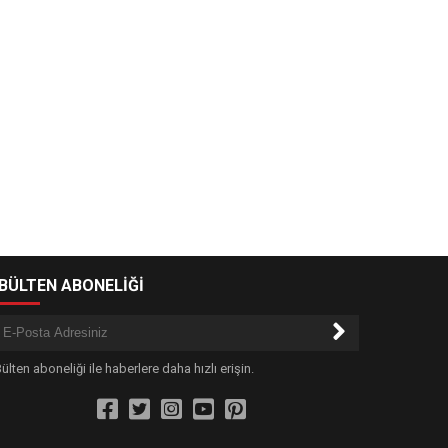
-BÜLTEN ABONELİĞİ
ülten aboneliği ile haberlere daha hızlı erişin.