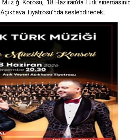
k Müziği Korosu, 18 Haziran’da Türk sinemasının
 Açıkhava Tiyatrosu’nda seslendirecek.