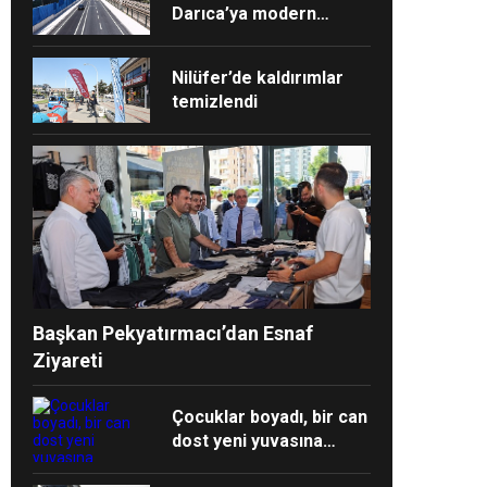
Darıca’ya modern
ulaşım yatırımı
Nilüfer’de kaldırımlar
temizlendi
Başkan Pekyatırmacı’dan Esnaf
Ziyareti
Çocuklar boyadı, bir can
dost yeni yuvasına
kavuştu