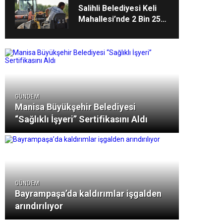
Salihli Belediyesi Keli
Mahallesi’nde 2 Bin 250
Ton Sıcak Asfalt
Çalışmasını Tamamladı
GÜNDEM
Manisa Büyükşehir Belediyesi
“Sağlıklı İşyeri” Sertifikasını Aldı
GÜNDEM
Bayrampaşa’da kaldırımlar işgalden
arındırılıyor