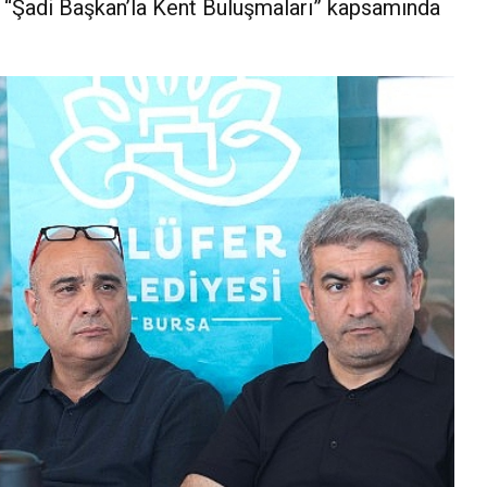
, “Şadi Başkan’la Kent Buluşmaları” kapsamında