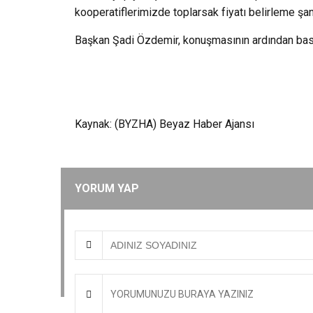
kooperatiflerimizde toplarsak fiyatı belirleme şan
Başkan Şadi Özdemir, konuşmasının ardından basın
Kaynak: (BYZHA) Beyaz Haber Ajansı
YORUM YAP