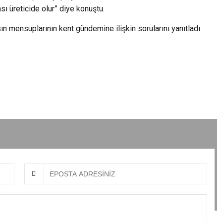
sı üreticide olur” diye konuştu.
 mensuplarının kent gündemine ilişkin sorularını yanıtladı.