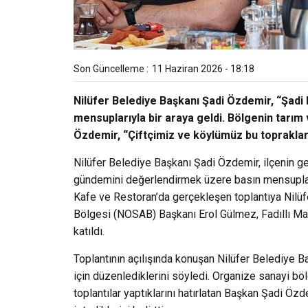
Son Güncelleme :
11 Haziran 2026 - 18:18
Nilüfer Belediye Başkanı Şadi Özdemir, “Şadi
mensuplarıyla bir araya geldi. Bölgenin tarım
Özdemir, “Çiftçimiz ve köylümüz bu topraklarda
Nilüfer Belediye Başkanı Şadi Özdemir, ilçenin ge
gündemini değerlendirmek üzere basın mensupları
Kafe ve Restoran’da gerçekleşen toplantıya Nilüf
Bölgesi (NOSAB) Başkanı Erol Gülmez, Fadıllı M
katıldı.
Toplantının açılışında konuşan Nilüfer Belediye B
için düzenlediklerini söyledi. Organize sanayi böl
toplantılar yaptıklarını hatırlatan Başkan Şadi Öz