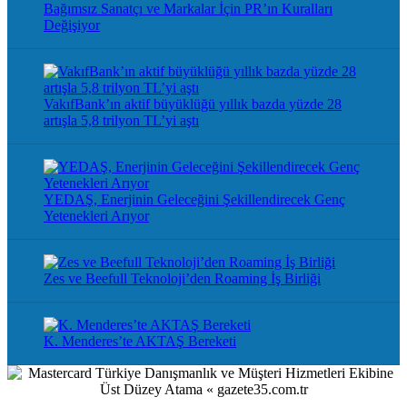
Bağımsız Sanatçı ve Markalar İçin PR’ın Kuralları
Değişiyor
VakıfBank’ın aktif büyüklüğü yıllık bazda yüzde 28
artışla 5,8 trilyon TL’yi aştı
YEDAŞ, Enerjinin Geleceğini Şekillendirecek Genç
Yetenekleri Arıyor
Zes ve Beefull Teknoloji’den Roaming İş Birliği
K. Menderes’te AKTAŞ Bereketi