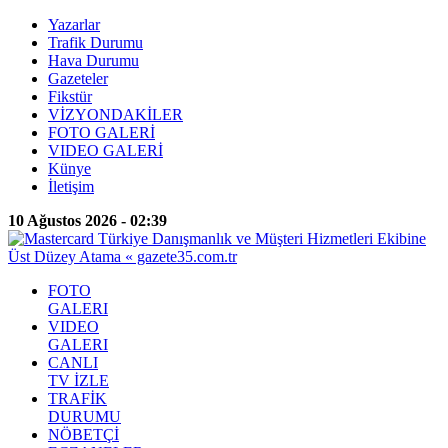
Yazarlar
Trafik Durumu
Hava Durumu
Gazeteler
Fikstür
VİZYONDAKİLER
FOTO GALERİ
VIDEO GALERİ
Künye
İletişim
10 Ağustos 2026 - 02:39
FOTO
GALERI
VIDEO
GALERI
CANLI
TV İZLE
TRAFİK
DURUMU
NÖBETÇİ