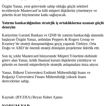
Özgün Yanaz, yeni görevinde sahip olduğu güçlü sektörel
tecrübesiyle Mastercard’ın kilit müşteri ilişkilerini yönetmeye ve
şirketin ticari büyümesine katkı sağlayacak.
Yatırım bankacılığından stratejik iş ortaklıklarına uzanan güçlü
deneyim
Kariyerine Garanti Bankası ve QNB’de yatırım bankacılığı alanında
başlayan Özgün Yanaz, ardından Peppers & Rogers Group ve
Kearney’de strateji danışmanlığına geçiş yaparak Türkiye, Orta
Doğu ve ABD’de önemli strateji dönüşüm projelerine liderlik etti.
Son üç yıldır Mastercard bünyesinde Müşteri Yönetimi ekibinde
görev alan Yanaz, kritik finansal kurum ilişkilerini yürütüyor ve
şirketin en önemli müşterileriyle stratejik anlaşmalara imza atıyor.
Yanaz, Bilkent Üniversitesi Endüstri Mühendisliği lisans ve
Boğaziçi Üniversitesi Finans Mühendisliği yüksek lisans
derecelerine sahip.
Kaynak: (BYZHA) Beyaz Haber Ajansı