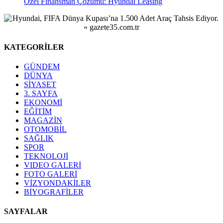
Özel Finansman Çözümü: Hyundai Leasing
KATEGORİLER
GÜNDEM
DÜNYA
SİYASET
3. SAYFA
EKONOMİ
EĞİTİM
MAGAZİN
OTOMOBİL
SAĞLIK
SPOR
TEKNOLOJİ
VIDEO GALERİ
FOTO GALERİ
VİZYONDAKİLER
BİYOGRAFİLER
SAYFALAR