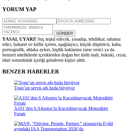
YORUM YAP
GÖNDER
YASAL UYARI!
Suç teşkil edecek, yasadışı, tehditkar, rahatsız
edici, hakaret ve küfür içeren, aşağılayıcı, küçük düşürücü, kaba,
pornografik, ahlaka aykırı, kişilik haklarına zarar verici ya da
benzeri niteliklerde içeriklerden doğan her türlü mali, hukuki, cezai,
idari sorumluluk içeriği gönderen kişiye aittir.
BENZER HABERLER
Togg’un servis ağı hızla büyüyor
A101’den 6 Ağustos’ta Kaçırılmayacak Motosiklet
Fırsatı