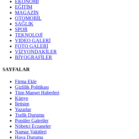
EKONOMİ
EĞİTİM
MAGAZİN
OTOMOBİL
SAĞLIK
SPOR
TEKNOLOJİ
VIDEO GALERİ
FOTO GALERİ
VİZYONDAKİLER
BİYOGRAFİLER
SAYFALAR
Firma Ekle
Gizlilik Politikası
Tüm Manşet Haberleri
Künye
İletişim
Yazarlar
Trafik Durumu
Popüler Galeriler
Nöbetçi Eczaneler
Namaz Vakitleri
Hava Durumu