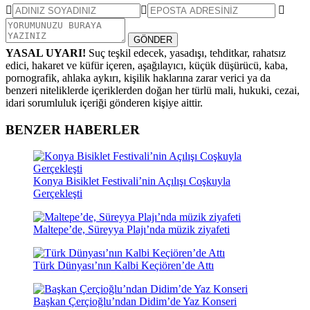
GÖNDER
YASAL UYARI!
Suç teşkil edecek, yasadışı, tehditkar, rahatsız
edici, hakaret ve küfür içeren, aşağılayıcı, küçük düşürücü, kaba,
pornografik, ahlaka aykırı, kişilik haklarına zarar verici ya da
benzeri niteliklerde içeriklerden doğan her türlü mali, hukuki, cezai,
idari sorumluluk içeriği gönderen kişiye aittir.
BENZER HABERLER
Konya Bisiklet Festivali’nin Açılışı Coşkuyla
Gerçekleşti
Maltepe’de, Süreyya Plajı’nda müzik ziyafeti
Türk Dünyası’nın Kalbi Keçiören’de Attı
Başkan Çerçioğlu’ndan Didim’de Yaz Konseri