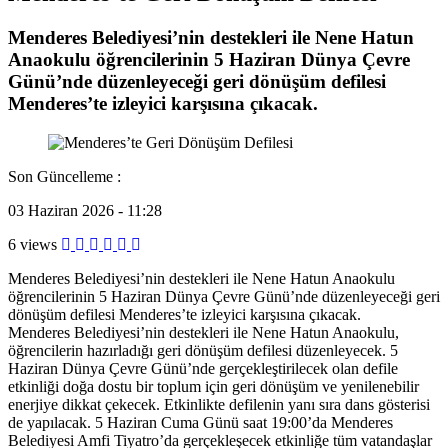
Menderes Belediyesi’nin destekleri ile Nene Hatun
Anaokulu öğrencilerinin 5 Haziran Dünya Çevre
Günü’nde düzenleyeceği geri dönüşüm defilesi
Menderes’te izleyici karşısına çıkacak.
Son Güncelleme :
03 Haziran 2026 - 11:28
6 views
Menderes Belediyesi’nin destekleri ile Nene Hatun Anaokulu
öğrencilerinin 5 Haziran Dünya Çevre Günü’nde düzenleyeceği geri
dönüşüm defilesi Menderes’te izleyici karşısına çıkacak.
Menderes Belediyesi’nin destekleri ile Nene Hatun Anaokulu,
öğrencilerin hazırladığı geri dönüşüm defilesi düzenleyecek. 5
Haziran Dünya Çevre Günü’nde gerçekleştirilecek olan defile
etkinliği doğa dostu bir toplum için geri dönüşüm ve yenilenebilir
enerjiye dikkat çekecek. Etkinlikte defilenin yanı sıra dans gösterisi
de yapılacak. 5 Haziran Cuma Günü saat 19:00’da Menderes
Belediyesi Amfi Tiyatro’da gerçekleşecek etkinliğe tüm vatandaşlar