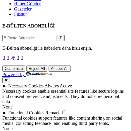
Haber Gönder
Gazeteler
Fikstür
E-BÜLTEN ABONELİĞİ
E-Bülten aboneliği ile haberlere daha hızlı erişin.
Customize
Reject All
Accept All
Powered by
✖
►
Necessary Cookies
Always Active
Necessary cookies enable essential site features like secure log-ins
and consent preference adjustments. They do not store personal
data.
None
►
Functional Cookies
Remark
Functional cookies support features like content sharing on social
media, collecting feedback, and enabling third-party tools.
None