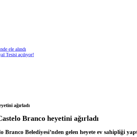
nde ele alındı
 Tesisi açılıyor!
yetini ağırladı
Castelo Branco heyetini ağırladı
lo Branco Belediyesi’nden gelen heyete ev sahipliği yapt