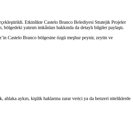
leştirildi. Etkinlikte Castelo Branco Belediyesi Stratejik Projeler
n, bölgedeki yatırım imkânları hakkında da detaylı bilgiler paylaştı.
ekiz’in Castelo Branco bölgesine özgü meşhur peynir, zeytin ve
 ahlaka aykırı, kişilik haklarına zarar verici ya da benzeri niteliklerde