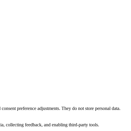
nd consent preference adjustments. They do not store personal data.
a, collecting feedback, and enabling third-party tools.