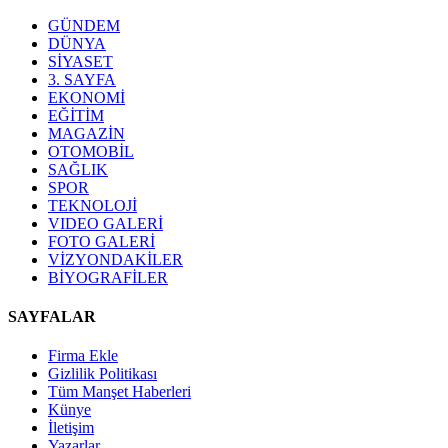
GÜNDEM
DÜNYA
SİYASET
3. SAYFA
EKONOMİ
EĞİTİM
MAGAZİN
OTOMOBİL
SAĞLIK
SPOR
TEKNOLOJİ
VIDEO GALERİ
FOTO GALERİ
VİZYONDAKİLER
BİYOGRAFİLER
SAYFALAR
Firma Ekle
Gizlilik Politikası
Tüm Manşet Haberleri
Künye
İletişim
Yazarlar