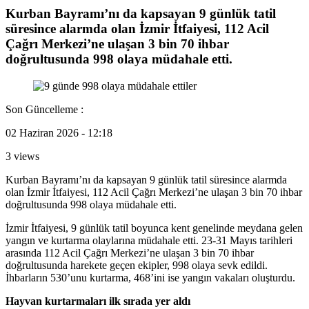
Kurban Bayramı’nı da kapsayan 9 günlük tatil
süresince alarmda olan İzmir İtfaiyesi, 112 Acil
Çağrı Merkezi’ne ulaşan 3 bin 70 ihbar
doğrultusunda 998 olaya müdahale etti.
Son Güncelleme :
02 Haziran 2026 - 12:18
3 views
Kurban Bayramı’nı da kapsayan 9 günlük tatil süresince alarmda
olan İzmir İtfaiyesi, 112 Acil Çağrı Merkezi’ne ulaşan 3 bin 70 ihbar
doğrultusunda 998 olaya müdahale etti.
İzmir İtfaiyesi, 9 günlük tatil boyunca kent genelinde meydana gelen
yangın ve kurtarma olaylarına müdahale etti. 23-31 Mayıs tarihleri
arasında 112 Acil Çağrı Merkezi’ne ulaşan 3 bin 70 ihbar
doğrultusunda harekete geçen ekipler, 998 olaya sevk edildi.
İhbarların 530’unu kurtarma, 468’ini ise yangın vakaları oluşturdu.
Hayvan kurtarmaları ilk sırada yer aldı