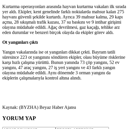
Kurtarma operasyonları arasında hayvan kurtarma vakaları ilk sırada
yer aldı. Ekipler, kent genelinde farklı noktalarda mahsur kalan 275
hayvanı güvenli şekilde kurtardı. Ayrıca 39 mahsur kalma, 29 kapı
açma, 28 sıkışmalı trafik kazası, 37 su baskını ve 9 intihar girişimi
olayına müdahale edildi. Ağaç devrilmesi, gaz kaçağı, tehlike arz
eden durumlar ve benzeri birçok olayda da ekipler görev aldı.
Ot yangınları çıktı
Yangın vakalarında ise ot yangınları dikkat çekti. Bayram tatili
süresince 223 ot yangınını söndüren ekipler, olası büyüme risklerine
karşı hızlı çalışma yürüttü. Bunun yanında 73 çöp yangını, 52 ev
yangını, 47 araç yangını, 27 iş yeri yangını ve 43 farklı yangın
olayına müdahale edildi. Aynı dönemde 3 orman yangını da
ekiplerin çalışmalarıyla kontrol altına alındı.
Kaynak: (BYZHA) Beyaz Haber Ajansı
YORUM YAP