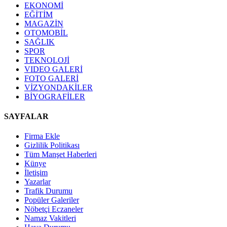
EKONOMİ
EĞİTİM
MAGAZİN
OTOMOBİL
SAĞLIK
SPOR
TEKNOLOJİ
VIDEO GALERİ
FOTO GALERİ
VİZYONDAKİLER
BİYOGRAFİLER
SAYFALAR
Firma Ekle
Gizlilik Politikası
Tüm Manşet Haberleri
Künye
İletişim
Yazarlar
Trafik Durumu
Popüler Galeriler
Nöbetçi Eczaneler
Namaz Vakitleri