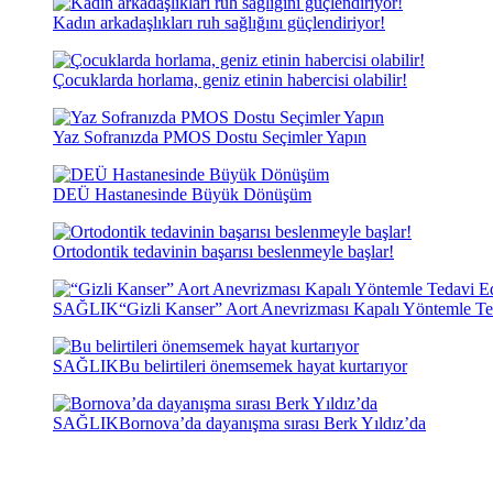
Kadın arkadaşlıkları ruh sağlığını güçlendiriyor!
Çocuklarda horlama, geniz etinin habercisi olabilir!
Yaz Sofranızda PMOS Dostu Seçimler Yapın
DEÜ Hastanesinde Büyük Dönüşüm
Ortodontik tedavinin başarısı beslenmeyle başlar!
SAĞLIK
“Gizli Kanser” Aort Anevrizması Kapalı Yöntemle Te
SAĞLIK
Bu belirtileri önemsemek hayat kurtarıyor
SAĞLIK
Bornova’da dayanışma sırası Berk Yıldız’da