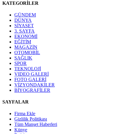
KATEGORİLER
GÜNDEM
DÜNYA
SİYASET
3. SAYFA
EKONOMİ
EĞİTİM
MAGAZİN
OTOMOBİL
SAĞLIK
SPOR
TEKNOLOJİ
VIDEO GALERİ
FOTO GALERİ
VİZYONDAKİLER
BİYOGRAFİLER
SAYFALAR
Firma Ekle
Gizlilik Politikası
Tüm Manşet Haberleri
Künye