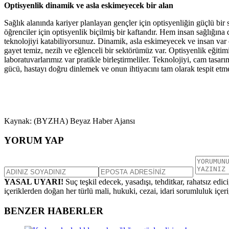
Optisyenlik dinamik ve asla eskimeyecek bir alan
Sağlık alanında kariyer planlayan gençler için optisyenliğin güçlü 
öğrenciler için optisyenlik biçilmiş bir kaftandır. Hem insan sağlığı
teknolojiyi katabiliyorsunuz. Dinamik, asla eskimeyecek ve insan var 
gayet temiz, nezih ve eğlenceli bir sektörümüz var. Optisyenlik eğitim
laboratuvarlarımız var pratikle birleştirmeliler. Teknolojiyi, cam tasar
gücü, hastayı doğru dinlemek ve onun ihtiyacını tam olarak tespit etme
Kaynak: (BYZHA) Beyaz Haber Ajansı
YORUM YAP
YASAL UYARI!
Suç teşkil edecek, yasadışı, tehditkar, rahatsız edic
içeriklerden doğan her türlü mali, hukuki, cezai, idari sorumluluk içeriğ
BENZER HABERLER