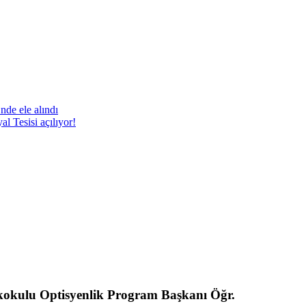
nde ele alındı
 Tesisi açılıyor!
ekokulu Optisyenlik Program Başkanı Öğr.