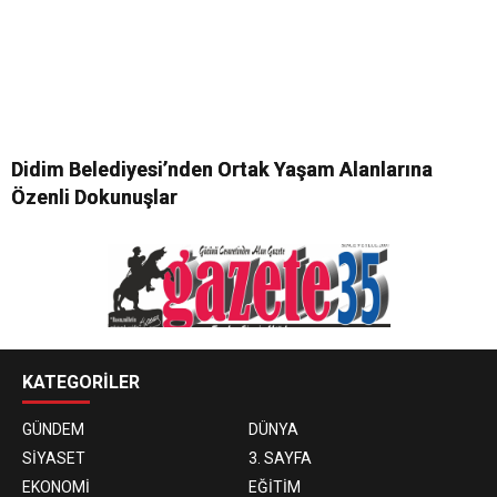
Didim Belediyesi’nden Ortak Yaşam Alanlarına
Özenli Dokunuşlar
KATEGORİLER
GÜNDEM
DÜNYA
SİYASET
3. SAYFA
EKONOMİ
EĞİTİM