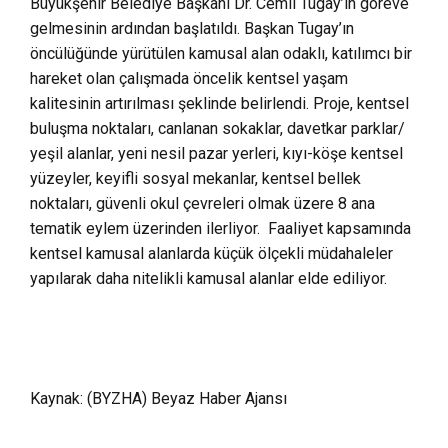
Büyükşehir Belediye Başkanı Dr. Cemil Tugay’ın göreve
gelmesinin ardından başlatıldı. Başkan Tugay’ın
öncülüğünde yürütülen kamusal alan odaklı, katılımcı bir
hareket olan çalışmada öncelik kentsel yaşam
kalitesinin artırılması şeklinde belirlendi. Proje, kentsel
buluşma noktaları, canlanan sokaklar, davetkar parklar/
yeşil alanlar, yeni nesil pazar yerleri, kıyı-köşe kentsel
yüzeyler, keyifli sosyal mekanlar, kentsel bellek
noktaları, güvenli okul çevreleri olmak üzere 8 ana
tematik eylem üzerinden ilerliyor. Faaliyet kapsamında
kentsel kamusal alanlarda küçük ölçekli müdahaleler
yapılarak daha nitelikli kamusal alanlar elde ediliyor.
Kaynak: (BYZHA) Beyaz Haber Ajansı