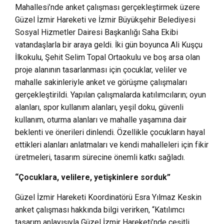
Mahallesi’nde anket çalışması gerçekleştirmek üzere
Güzel İzmir Hareketi ve İzmir Büyükşehir Belediyesi
Sosyal Hizmetler Dairesi Başkanlığı Saha Ekibi
vatandaşlarla bir araya geldi. İki gün boyunca Ali Kuşçu
İlkokulu, Şehit Selim Topal Ortaokulu ve boş arsa olan
proje alanının tasarlanması için çocuklar, veliler ve
mahalle sakinleriyle anket ve görüşme çalışmaları
gerçekleştirildi. Yapılan çalışmalarda katılımcıların; oyun
alanları, spor kullanım alanları, yeşil doku, güvenli
kullanım, oturma alanları ve mahalle yaşamına dair
beklenti ve önerileri dinlendi. Özellikle çocukların hayal
ettikleri alanları anlatmaları ve kendi mahalleleri için fikir
üretmeleri, tasarım sürecine önemli katkı sağladı.
“Çocuklara, velilere, yetişkinlere sorduk”
Güzel İzmir Hareketi Koordinatörü Esra Yılmaz Keskin
anket çalışması hakkında bilgi verirken, “Katılımcı
tasarım anlayışıyla Güzel İzmir Hareketi’nde çeşitli