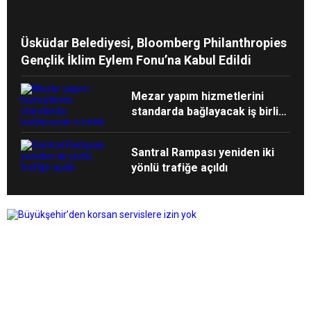
Üsküdar Belediyesi, Bloomberg Philanthropies
Gençlik İklim Eylem Fonu’na Kabul Edildi
Mezar yapım hizmetlerini
standarda bağlayacak iş birliği
protokolü imzalandı
Santral Rampası yeniden iki
yönlü trafiğe açıldı