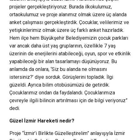
projeler gerçekleştiriyoruz. Burada ilkokulumuz,
ortaokulumuz ve proje alanımız olmak üzere üç alanda
anket çalışması gerçekleştirdik. Çocuklar, velilerimiz ve
yetişkinlerimiz olmak üzere üç farklı anket hazırladık.
Hem ilçe hem Büyükşehir Belediyemizin çocuk parkları
var ancak daha üst yaş gruplarının, özellikle 7 yaş
üzerinin de enerjilerini atabileceği, oyun, spor ve etkinlik
yapabileceği bir alan tasarlamayı düşünüyoruz. Bu
anlamda da onlara, ‘Siz bu alanda ne olmasını
istersiniz?’ diye sorduk. Görüşlerini topladık. İlgi
güzeldi. Ayrıca bilim otobüsümüzü de getirdik.
Çocuklarımız ondan da faydalandı. Çocuklarımıza
çevreyle ilgili bilincin artırılması için de bilgi veriyoruz”
dedi.
Güzel İzmir Hareketi nedir?
Proje “İzmir’i Birlikte Güzelleştirelim” anlayışıyla İzmir