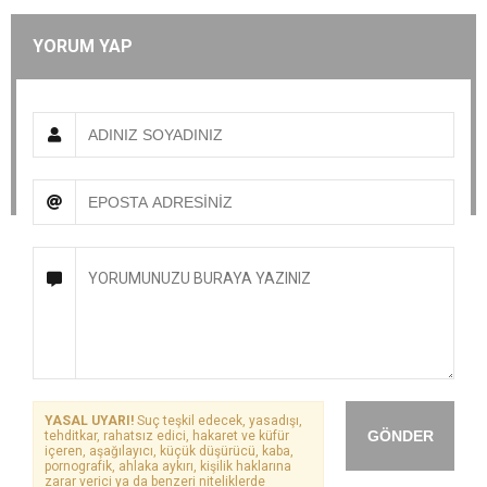
YORUM YAP
YASAL UYARI!
Suç teşkil edecek, yasadışı,
GÖNDER
tehditkar, rahatsız edici, hakaret ve küfür
içeren, aşağılayıcı, küçük düşürücü, kaba,
pornografik, ahlaka aykırı, kişilik haklarına
zarar verici ya da benzeri niteliklerde