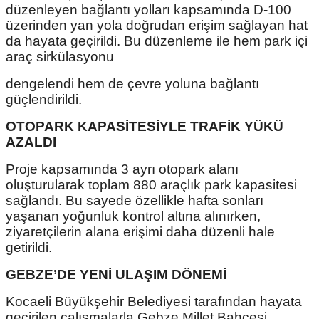
düzenleyen bağlantı yolları kapsamında D-100
üzerinden yan yola doğrudan erişim sağlayan hat
da hayata geçirildi. Bu düzenleme ile hem park içi
araç sirkülasyonu
dengelendi hem de çevre yoluna bağlantı
güçlendirildi.
OTOPARK KAPASİTESİYLE TRAFİK YÜKÜ
AZALDI
Proje kapsamında 3 ayrı otopark alanı
oluşturularak toplam 880 araçlık park kapasitesi
sağlandı. Bu sayede özellikle hafta sonları
yaşanan yoğunluk kontrol altına alınırken,
ziyaretçilerin alana erişimi daha düzenli hale
getirildi.
GEBZE’DE YENİ ULAŞIM DÖNEMİ
Kocaeli Büyükşehir Belediyesi tarafından hayata
geçirilen çalışmalarla Gebze Millet Bahçesi