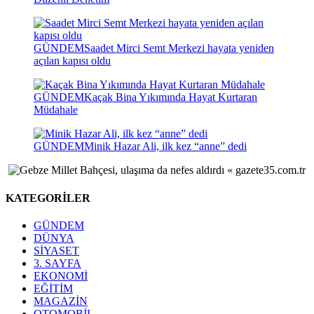
GÜNDEM
Saadet Mirci Semt Merkezi hayata yeniden
açılan kapısı oldu
GÜNDEM
Kaçak Bina Yıkımında Hayat Kurtaran
Müdahale
GÜNDEM
Minik Hazar Ali, ilk kez “anne” dedi
KATEGORİLER
GÜNDEM
DÜNYA
SİYASET
3. SAYFA
EKONOMİ
EĞİTİM
MAGAZİN
OTOMOBİL