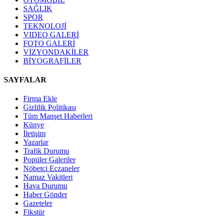
SAĞLIK
SPOR
TEKNOLOJİ
VIDEO GALERİ
FOTO GALERİ
VİZYONDAKİLER
BİYOGRAFİLER
SAYFALAR
Firma Ekle
Gizlilik Politikası
Tüm Manşet Haberleri
Künye
İletişim
Yazarlar
Trafik Durumu
Popüler Galeriler
Nöbetçi Eczaneler
Namaz Vakitleri
Hava Durumu
Haber Gönder
Gazeteler
Fikstür