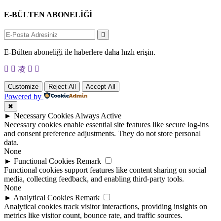
E-BÜLTEN ABONELİĞİ
E-Bülten aboneliği ile haberlere daha hızlı erişin.
Customize
Reject All
Accept All
Powered by
✖
►
Necessary Cookies
Always Active
Necessary cookies enable essential site features like secure log-ins
and consent preference adjustments. They do not store personal
data.
None
►
Functional Cookies
Remark
Functional cookies support features like content sharing on social
media, collecting feedback, and enabling third-party tools.
None
►
Analytical Cookies
Remark
Analytical cookies track visitor interactions, providing insights on
metrics like visitor count, bounce rate, and traffic sources.