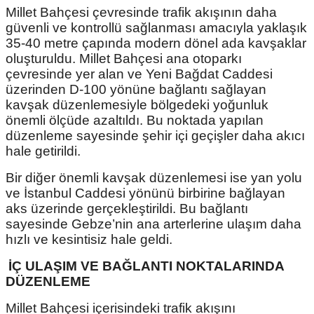
Millet Bahçesi çevresinde trafik akışının daha
güvenli ve kontrollü sağlanması amacıyla yaklaşık
35-40 metre çapında modern dönel ada kavşaklar
oluşturuldu. Millet Bahçesi ana otoparkı
çevresinde yer alan ve Yeni Bağdat Caddesi
üzerinden D-100 yönüne bağlantı sağlayan
kavşak düzenlemesiyle bölgedeki yoğunluk
önemli ölçüde azaltıldı. Bu noktada yapılan
düzenleme sayesinde şehir içi geçişler daha akıcı
hale getirildi.
Bir diğer önemli kavşak düzenlemesi ise yan yolu
ve İstanbul Caddesi yönünü birbirine bağlayan
aks üzerinde gerçekleştirildi. Bu bağlantı
sayesinde Gebze’nin ana arterlerine ulaşım daha
hızlı ve kesintisiz hale geldi.
İÇ ULAŞIM VE BAĞLANTI NOKTALARINDA
DÜZENLEME
Millet Bahçesi içerisindeki trafik akışını