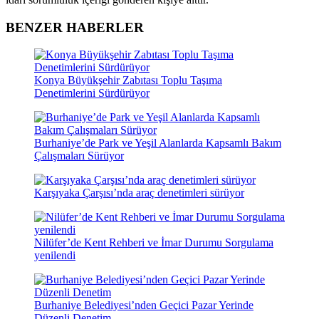
BENZER HABERLER
Konya Büyükşehir Zabıtası Toplu Taşıma
Denetimlerini Sürdürüyor
Burhaniye’de Park ve Yeşil Alanlarda Kapsamlı Bakım
Çalışmaları Sürüyor
Karşıyaka Çarşısı’nda araç denetimleri sürüyor
Nilüfer’de Kent Rehberi ve İmar Durumu Sorgulama
yenilendi
Burhaniye Belediyesi’nden Geçici Pazar Yerinde
Düzenli Denetim