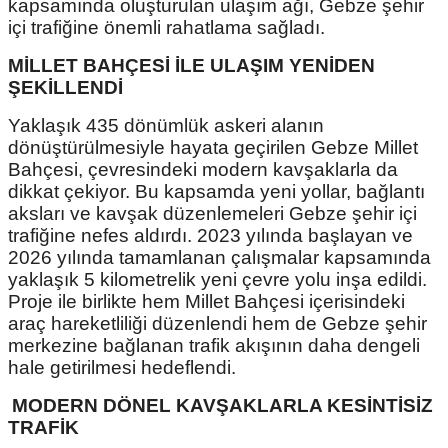
kapsamında oluşturulan ulaşım ağı, Gebze şehir
içi trafiğine önemli rahatlama sağladı.
MİLLET BAHÇESİ İLE ULAŞIM YENİDEN
ŞEKİLLENDİ
Yaklaşık 435 dönümlük askeri alanın
dönüştürülmesiyle hayata geçirilen Gebze Millet
Bahçesi, çevresindeki modern kavşaklarla da
dikkat çekiyor. Bu kapsamda yeni yollar, bağlantı
aksları ve kavşak düzenlemeleri Gebze şehir içi
trafiğine nefes aldırdı. 2023 yılında başlayan ve
2026 yılında tamamlanan çalışmalar kapsamında
yaklaşık 5 kilometrelik yeni çevre yolu inşa edildi.
Proje ile birlikte hem Millet Bahçesi içerisindeki
araç hareketliliği düzenlendi hem de Gebze şehir
merkezine bağlanan trafik akışının daha dengeli
hale getirilmesi hedeflendi.
MODERN DÖNEL KAVŞAKLARLA KESİNTİSİZ
TRAFİK