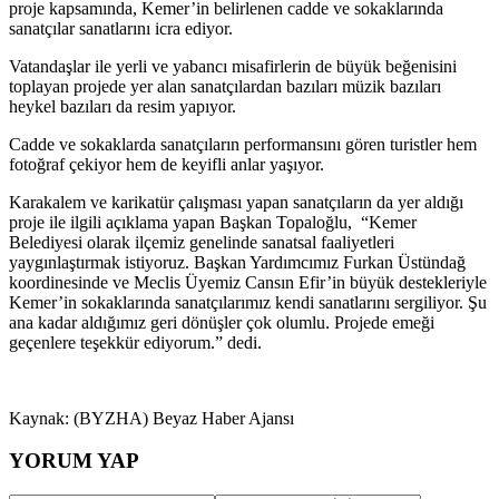
proje kapsamında, Kemer’in belirlenen cadde ve sokaklarında
sanatçılar sanatlarını icra ediyor.
Vatandaşlar ile yerli ve yabancı misafirlerin de büyük beğenisini
toplayan projede yer alan sanatçılardan bazıları müzik bazıları
heykel bazıları da resim yapıyor.
Cadde ve sokaklarda sanatçıların performansını gören turistler hem
fotoğraf çekiyor hem de keyifli anlar yaşıyor.
Karakalem ve karikatür çalışması yapan sanatçıların da yer aldığı
proje ile ilgili açıklama yapan Başkan Topaloğlu, “Kemer
Belediyesi olarak ilçemiz genelinde sanatsal faaliyetleri
yaygınlaştırmak istiyoruz. Başkan Yardımcımız Furkan Üstündağ
koordinesinde ve Meclis Üyemiz Cansın Efir’in büyük destekleriyle
Kemer’in sokaklarında sanatçılarımız kendi sanatlarını sergiliyor. Şu
ana kadar aldığımız geri dönüşler çok olumlu. Projede emeği
geçenlere teşekkür ediyorum.” dedi.
Kaynak: (BYZHA) Beyaz Haber Ajansı
YORUM YAP