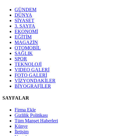
GÜNDEM
DÜNYA
SİYASET
3. SAYFA
EKONOMİ
EĞİTİM
MAGAZİN
OTOMOBİL
SAĞLIK
SPOR
TEKNOLOJİ
VIDEO GALERİ
FOTO GALERİ
VİZYONDAKİLER
BİYOGRAFİLER
SAYFALAR
Firma Ekle
Gizlilik Politikası
Tüm Manşet Haberleri
Künye
İletişim