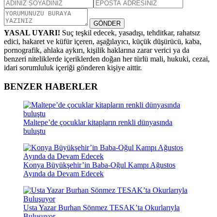
GÖNDER
YASAL UYARI!
Suç teşkil edecek, yasadışı, tehditkar, rahatsız
edici, hakaret ve küfür içeren, aşağılayıcı, küçük düşürücü, kaba,
pornografik, ahlaka aykırı, kişilik haklarına zarar verici ya da
benzeri niteliklerde içeriklerden doğan her türlü mali, hukuki, cezai,
idari sorumluluk içeriği gönderen kişiye aittir.
BENZER HABERLER
Maltepe’de çocuklar kitapların renkli dünyasında
buluştu
Konya Büyükşehir’in Baba-Oğul Kampı Ağustos
Ayında da Devam Edecek
Usta Yazar Burhan Sönmez TESAK’ta Okurlarıyla
Buluşuyor