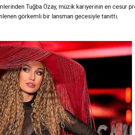
mlerinden Tuğba Özay, müzik kariyerinin en cesur pro
nlenen görkemli bir lansman gecesiyle tanıttı.