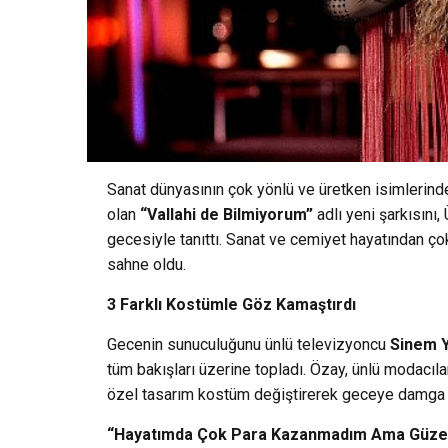
Sanat dünyasının çok yönlü ve üretken isimlerind
olan
“Vallahi de Bilmiyorum”
adlı yeni şarkısını
gecesiyle tanıttı. Sanat ve cemiyet hayatından çok
sahne oldu.
3 Farklı Kostümle Göz Kamaştırdı
Gecenin sunuculuğunu ünlü televizyoncu
Sinem Y
tüm bakışları üzerine topladı. Özay, ünlü modacıl
özel tasarım kostüm değiştirerek geceye damga 
“Hayatımda Çok Para Kazanmadım Ama Güzel İ