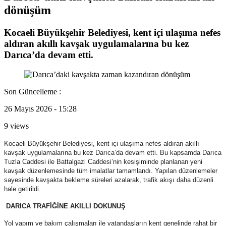
dönüşüm
Kocaeli Büyükşehir Belediyesi, kent içi ulaşıma nefes
aldıran akıllı kavşak uygulamalarına bu kez
Darıca’da devam etti.
Son Güncelleme :
26 Mayıs 2026 - 15:28
9 views
Kocaeli Büyükşehir Belediyesi, kent içi ulaşıma nefes aldıran akıllı
kavşak uygulamalarına bu kez Darıca’da devam etti. Bu kapsamda Darıca
Tuzla Caddesi ile Battalgazi Caddesi’nin kesişiminde planlanan yeni
kavşak düzenlemesinde tüm imalatlar tamamlandı. Yapılan düzenlemeler
sayesinde kavşakta bekleme süreleri azalarak, trafik akışı daha düzenli
hale getirildi.
DARICA TRAFİĞİNE AKILLI DOKUNUŞ
Yol yapım ve bakım çalışmaları ile vatandaşların kent genelinde rahat bir