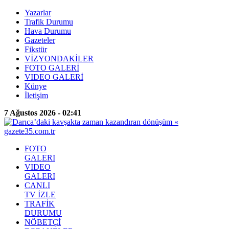
Yazarlar
Trafik Durumu
Hava Durumu
Gazeteler
Fikstür
VİZYONDAKİLER
FOTO GALERİ
VIDEO GALERİ
Künye
İletişim
7 Ağustos 2026 - 02:41
FOTO
GALERI
VIDEO
GALERI
CANLI
TV İZLE
TRAFİK
DURUMU
NÖBETÇİ