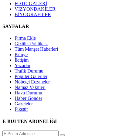
FOTO GALERİ
VİZYONDAKİLER
BİYOGRAFİLER
SAYFALAR
Firma Ekle
Gizlilik Politikası
Tüm Manşet Haberleri
Künye
İletişim
Yazarlar
Trafik Durumu
Popüler Galeriler
Nöbetçi Eczaneler
Namaz Vakitleri
Hava Durumu
Haber Gönder
Gazeteler
Fikstür
E-BÜLTEN ABONELİĞİ