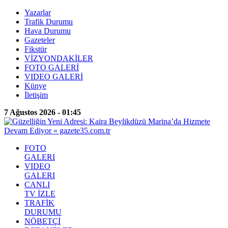
Yazarlar
Trafik Durumu
Hava Durumu
Gazeteler
Fikstür
VİZYONDAKİLER
FOTO GALERİ
VIDEO GALERİ
Künye
İletişim
7 Ağustos 2026 - 01:45
FOTO
GALERI
VIDEO
GALERI
CANLI
TV İZLE
TRAFİK
DURUMU
NÖBETÇİ