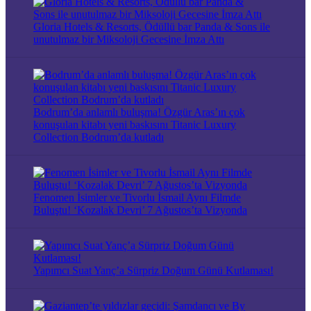
Gloria Hotels & Resorts, Ödüllü bar Panda & Sons ile
unutulmaz bir Miksoloji Gecesine İmza Attı
Bodrum’da anlamlı buluşma! Özgür Aras’ın çok
konuşulan kitabı yeni baskısını Titanic Luxury
Collection Bodrum’da kutladı
Fenomen İsimler ve Tivorlu İsmail Aynı Filmde
Buluştu! ‘Kozalak Devri’ 7 Ağustos’ta Vizyonda
Yapımcı Suat Yanç’a Sürpriz Doğum Günü Kutlaması!