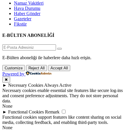
Namaz Vakitleri
Hava Durumu
Haber Gönder
Gazeteler
Fikstür
E-BÜLTEN ABONELİĞİ
E-Bülten aboneliği ile haberlere daha hızlı erişin.
Customize
Reject All
Accept All
Powered by
✖
►
Necessary Cookies
Always Active
Necessary cookies enable essential site features like secure log-ins
and consent preference adjustments. They do not store personal
data.
None
►
Functional Cookies
Remark
Functional cookies support features like content sharing on social
media, collecting feedback, and enabling third-party tools.
None