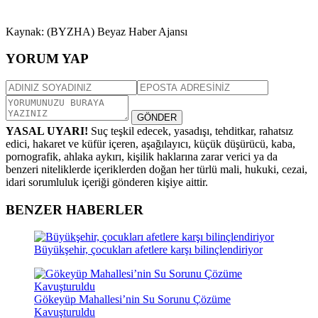
Kaynak: (BYZHA) Beyaz Haber Ajansı
YORUM YAP
GÖNDER
YASAL UYARI!
Suç teşkil edecek, yasadışı, tehditkar, rahatsız
edici, hakaret ve küfür içeren, aşağılayıcı, küçük düşürücü, kaba,
pornografik, ahlaka aykırı, kişilik haklarına zarar verici ya da
benzeri niteliklerde içeriklerden doğan her türlü mali, hukuki, cezai,
idari sorumluluk içeriği gönderen kişiye aittir.
BENZER HABERLER
Büyükşehir, çocukları afetlere karşı bilinçlendiriyor
Gökeyüp Mahallesi’nin Su Sorunu Çözüme
Kavuşturuldu