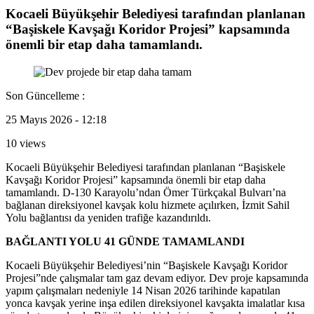
Kocaeli Büyükşehir Belediyesi tarafından planlanan
“Başiskele Kavşağı Koridor Projesi” kapsamında
önemli bir etap daha tamamlandı.
Son Güncelleme :
25 Mayıs 2026 - 12:18
10 views
Kocaeli Büyükşehir Belediyesi tarafından planlanan “Başiskele
Kavşağı Koridor Projesi” kapsamında önemli bir etap daha
tamamlandı. D-130 Karayolu’ndan Ömer Türkçakal Bulvarı’na
bağlanan direksiyonel kavşak kolu hizmete açılırken, İzmit Sahil
Yolu bağlantısı da yeniden trafiğe kazandırıldı.
BAĞLANTI YOLU 41 GÜNDE TAMAMLANDI
Kocaeli Büyükşehir Belediyesi’nin “Başiskele Kavşağı Koridor
Projesi”nde çalışmalar tam gaz devam ediyor. Dev proje kapsamında
yapım çalışmaları nedeniyle 14 Nisan 2026 tarihinde kapatılan
yonca kavşak yerine inşa edilen direksiyonel kavşakta imalatlar kısa