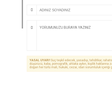
YASAL UYARI!
Suç teşkil edecek, yasadışı, tehditkar, rahats
düşürücü, kaba, pornografik, ahlaka aykırı, kişilik haklarına z
doğan her türlü mali, hukuki, cezai, idari sorumluluk içeriği g