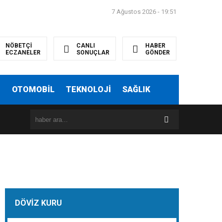
7 Ağustos 2026 - 19:51
NÖBETÇİ
CANLI
HABER
ECZANELER
SONUÇLAR
GÖNDER
T
OTOMOBİL
TEKNOLOJİ
SAĞLIK
DÖVİZ KURU