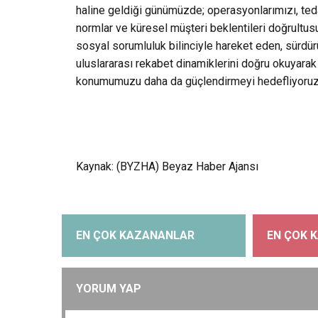
haline geldiği günümüzde; operasyonlarımızı, teda
normlar ve küresel müşteri beklentileri doğrult
sosyal sorumluluk bilinciyle hareket eden, sürdürü
uluslararası rekabet dinamiklerini doğru okuyarak
konumumuzu daha da güçlendirmeyi hedefliyoruz
Kaynak: (BYZHA) Beyaz Haber Ajansı
EN ÇOK KAZANANLAR
EN ÇOK 
YORUM YAP