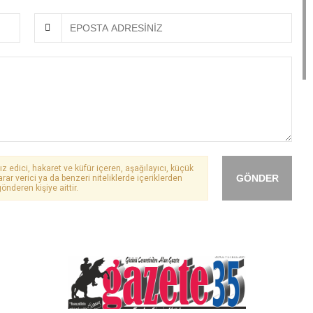
ız edici, hakaret ve küfür içeren, aşağılayıcı, küçük
GÖNDER
arar verici ya da benzeri niteliklerde içeriklerden
önderen kişiye aittir.