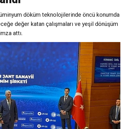
 alüminyum döküm teknolojilerinde öncü konumda
leceğe değer katan çalışmaları ve yeşil dönüşüm
imza attı.