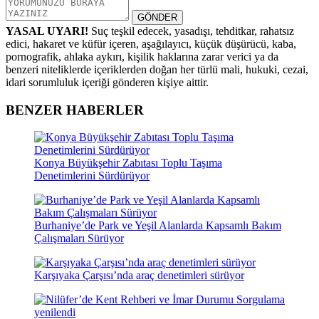
GÖNDER
YASAL UYARI!
Suç teşkil edecek, yasadışı, tehditkar, rahatsız
edici, hakaret ve küfür içeren, aşağılayıcı, küçük düşürücü, kaba,
pornografik, ahlaka aykırı, kişilik haklarına zarar verici ya da
benzeri niteliklerde içeriklerden doğan her türlü mali, hukuki, cezai,
idari sorumluluk içeriği gönderen kişiye aittir.
BENZER HABERLER
Konya Büyükşehir Zabıtası Toplu Taşıma
Denetimlerini Sürdürüyor
Burhaniye’de Park ve Yeşil Alanlarda Kapsamlı Bakım
Çalışmaları Sürüyor
Karşıyaka Çarşısı’nda araç denetimleri sürüyor