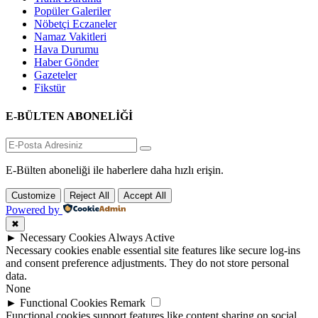
Popüler Galeriler
Nöbetçi Eczaneler
Namaz Vakitleri
Hava Durumu
Haber Gönder
Gazeteler
Fikstür
E-BÜLTEN ABONELİĞİ
E-Bülten aboneliği ile haberlere daha hızlı erişin.
Customize
Reject All
Accept All
Powered by
✖
►
Necessary Cookies
Always Active
Necessary cookies enable essential site features like secure log-ins
and consent preference adjustments. They do not store personal
data.
None
►
Functional Cookies
Remark
Functional cookies support features like content sharing on social