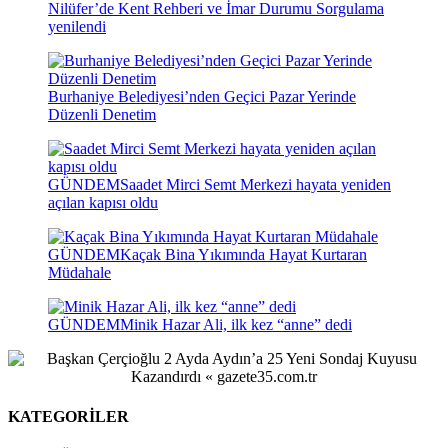
Nilüfer’de Kent Rehberi ve İmar Durumu Sorgulama
yenilendi
Burhaniye Belediyesi’nden Geçici Pazar Yerinde
Düzenli Denetim
GÜNDEM
Saadet Mirci Semt Merkezi hayata yeniden
açılan kapısı oldu
GÜNDEM
Kaçak Bina Yıkımında Hayat Kurtaran
Müdahale
GÜNDEM
Minik Hazar Ali, ilk kez “anne” dedi
KATEGORİLER