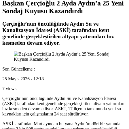
Başkan Çerçioğlu 2 Ayda Aydın’a 25 Yeni
Sondaj Kuyusu Kazandırdı
Çerçioğlu’nun öncülüğünde Aydın Su ve
Kanalizasyon İdaresi (ASKİ) tarafından kent
genelinde gerçekleştirilen altyapı yatırımları hız
kesmeden devam ediyor.
Son Güncelleme :
25 Mayıs 2026 - 12:18
7 views
Çerçioğlu’nun öncülüğünde Aydın Su ve Kanalizasyon İdaresi
(ASKİ) tarafından kent genelinde gerçekleştirilen altyapı yatırımları
hız kesmeden devam ediyor. ASKİ, 17 ilçenin tamamında yeni su
kaynakları için çalışmalarını 24 saat sürdürüyor.
ASKİ tarafından Mart ayından bu yana Aydın’ın dört bir yanında
toplam 3 bin 808 metre sondaj kuyusu çalışması gerçekleştirildi.