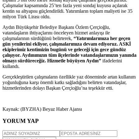
Çalışmalar kapsamında 25’ten fazla yeni sondaj kuyusu açılarak
kentin su altyapısı güçlendirildi. Yatırımların toplam maliyeti ise 35
milyon Türk Lirası oldu.
Aydın Büyükşehir Belediye Başkanı Özlem Çerçioğlu,
vatandaşların ihtiyaçlarını önceleyen hizmet anlayışı ile
çalışmalarının sürdüğünü belirterek,
“Yatırımlarımıza her geçen
gün yenilerini ekliyor, çalışmalarımıza devam ediyoruz. ASKİ
ekiplerimiz kentimizin bugünü ve geleceği için gece gündüz
çalışıyor. Aydınımızın tüm ilçelerinde vatandaşlarımızın yanında
olmayı sürdüreceğiz. Hizmetle büyüyen Aydın”
ifadelerini
kullandı.
Gerçekleştirilen çalışmaların özellikle yaz döneminde artan kullanım
yoğunluğuna karşı önemli katkı sağladığını belirten vatandaşlar,
hizmetlerinden dolayı Başkan Çerçioğlu’na teşekkür etti.
Kaynak: (BYZHA) Beyaz Haber Ajansı
YORUM YAP