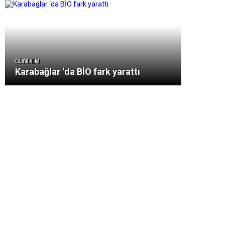
GÜNDEM
Karabağlar ‘da BİO fark yarattı