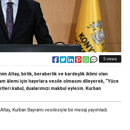
5 views
 Altay, birlik, beraberlik ve kardeşlik iklimi olan
m âlemi için hayırlara vesile olmasını dileyerek, “Yüce
etleri kabul, dualarımızı makbul eylesin. Kurban
ltay, Kurban Bayramı vesilesiyle bir mesaj yayımladı.