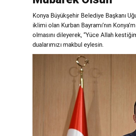
Konya Büyükşehir Belediye Başkanı Uğur 
iklimi olan Kurban Bayramı’nın Konya’mı
olmasını dileyerek, “Yüce Allah kestiğim
dualarımızı makbul eylesin.