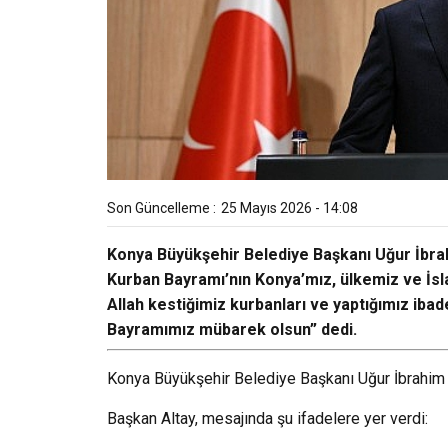
Son Güncelleme :
25 Mayıs 2026 - 14:08
Konya Büyükşehir Belediye Başkanı Uğur İbrahim
Kurban Bayramı’nın Konya’mız, ülkemiz ve İsla
Allah kestiğimiz kurbanları ve yaptığımız ibad
Bayramımız mübarek olsun” dedi.
Konya Büyükşehir Belediye Başkanı Uğur İbrahim A
Başkan Altay, mesajında şu ifadelere yer verdi: