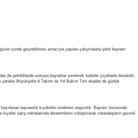
güven içinde geçirebilmesi amacıyla yapılan çalışmalarla şehri bayram
 da şehitliklerde eskiyen bayraklar yenilendi, kabirler çiçeklerle donatıldı.
e yandan Büyükşehir A Takımı ile Yol Bakım Timi ekipleri de günlük
 hazırlanan bayramlık kıyafetler miniklere ulaştırıldı. Bayram öncesinde
ve kıyafet satış noktalarında denetimlerini sıklaştırarak vatandaşların güvenli