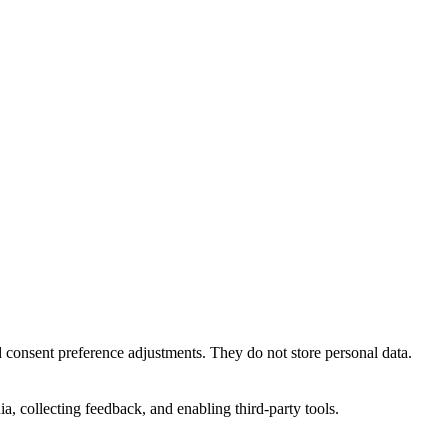
nd consent preference adjustments. They do not store personal data.
a, collecting feedback, and enabling third-party tools.