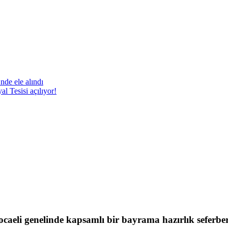
nde ele alındı
 Tesisi açılıyor!
eli genelinde kapsamlı bir bayrama hazırlık seferberli