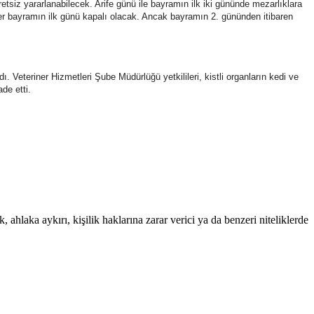
tsiz yararlanabilecek. Arife günü ile bayramın ilk iki gününde mezarlıklara
r bayramın ilk günü kapalı olacak. Ancak bayramın 2. gününden itibaren
 Veteriner Hizmetleri Şube Müdürlüğü yetkilileri, kistli organların kedi ve
de etti.
 ahlaka aykırı, kişilik haklarına zarar verici ya da benzeri niteliklerde