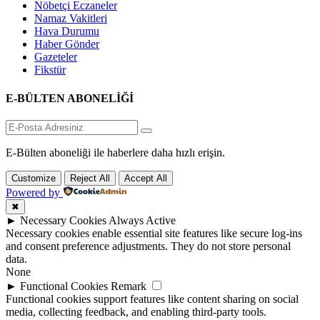
Nöbetçi Eczaneler
Namaz Vakitleri
Hava Durumu
Haber Gönder
Gazeteler
Fikstür
E-BÜLTEN ABONELİĞİ
E-Bülten aboneliği ile haberlere daha hızlı erişin.
Customize
Reject All
Accept All
Powered by
✖
►
Necessary Cookies
Always Active
Necessary cookies enable essential site features like secure log-ins
and consent preference adjustments. They do not store personal
data.
None
►
Functional Cookies
Remark
Functional cookies support features like content sharing on social
media, collecting feedback, and enabling third-party tools.