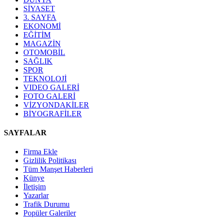
SİYASET
3. SAYFA
EKONOMİ
EĞİTİM
MAGAZİN
OTOMOBİL
SAĞLIK
SPOR
TEKNOLOJİ
VIDEO GALERİ
FOTO GALERİ
VİZYONDAKİLER
BİYOGRAFİLER
SAYFALAR
Firma Ekle
Gizlilik Politikası
Tüm Manşet Haberleri
Künye
İletişim
Yazarlar
Trafik Durumu
Popüler Galeriler