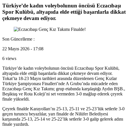
Türkiye’de kadın voleybolunun öncüsü Eczacıbaşı
Spor Kulübü, altyapıda elde ettiği başarılarla dikkat
çekmeye devam ediyor.
Son Güncelleme :
22 Mayıs 2026 - 17:08
6 views
Türkiye’de kadın voleybolunun öncüsü Eczacıbaşı Spor Kulübü,
altyapıda elde ettiği başarılarla dikkat çekmeye devam ediyor.
Tokat’ta 18-23 Mayıs tarihleri arasında düzenlenen Genç Kızlar
Türkiye Şampiyonası Finalleri’nde A Grubu’nda mücadele eden
Eczacıbaşı Genç Kız Takımı; grup etabında karşılaştığı Aydın BŞB.,
Beşiktaş ve Rota Koleji’ni set vermeden 3-0 mağlup ederek çeyrek
finale yükseldi.
Çeyrek finalde Karayolları’nı 25-13, 25-11 ve 25-23’lük setlerle 3-0
geçen turuncu beyazlılar, yarı finalde de Nilüfer Belediyesi
karşısında 25-13, 25-14 ve 25-22’lik setlerle 3-0 galip gelerek adını
finale yazdırdı.