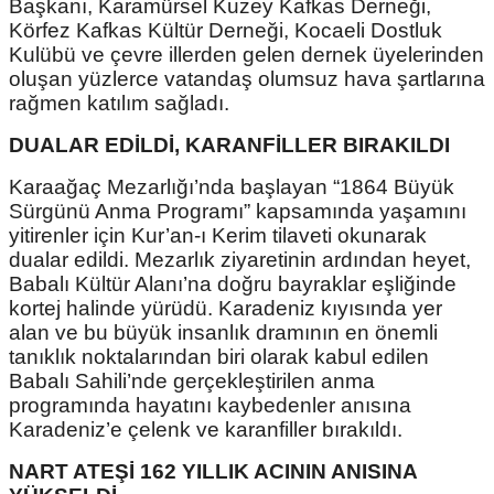
Başkanı, Karamürsel Kuzey Kafkas Derneği,
Körfez Kafkas Kültür Derneği, Kocaeli Dostluk
Kulübü ve çevre illerden gelen dernek üyelerinden
oluşan yüzlerce vatandaş olumsuz hava şartlarına
rağmen katılım sağladı.
DUALAR EDİLDİ, KARANFİLLER BIRAKILDI
Karaağaç Mezarlığı’nda başlayan “1864 Büyük
Sürgünü Anma Programı” kapsamında yaşamını
yitirenler için Kur’an-ı Kerim tilaveti okunarak
dualar edildi. Mezarlık ziyaretinin ardından heyet,
Babalı Kültür Alanı’na doğru bayraklar eşliğinde
kortej halinde yürüdü. Karadeniz kıyısında yer
alan ve bu büyük insanlık dramının en önemli
tanıklık noktalarından biri olarak kabul edilen
Babalı Sahili’nde gerçekleştirilen anma
programında hayatını kaybedenler anısına
Karadeniz’e çelenk ve karanfiller bırakıldı.
NART ATEŞİ 162 YILLIK ACININ ANISINA