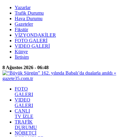
Yazarlar
Trafik Durumu
Hava Durumu
Gazeteler
Fikstür
VİZYONDAKİLER
FOTO GALERİ
VIDEO GALERİ
Künye
İletişim
8 Ağustos 2026 - 06:48
FOTO
GALERI
VIDEO
GALERI
CANLI
TV İZLE
TRAFİK
DURUMU
NÖBETÇİ