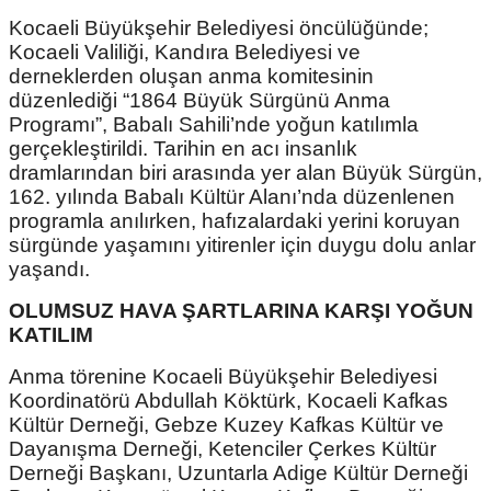
Kocaeli Büyükşehir Belediyesi öncülüğünde;
Kocaeli Valiliği, Kandıra Belediyesi ve
derneklerden oluşan anma komitesinin
düzenlediği “1864 Büyük Sürgünü Anma
Programı”, Babalı Sahili’nde yoğun katılımla
gerçekleştirildi. Tarihin en acı insanlık
dramlarından biri arasında yer alan Büyük Sürgün,
162. yılında Babalı Kültür Alanı’nda düzenlenen
programla anılırken, hafızalardaki yerini koruyan
sürgünde yaşamını yitirenler için duygu dolu anlar
yaşandı.
OLUMSUZ HAVA ŞARTLARINA KARŞI YOĞUN
KATILIM
Anma törenine Kocaeli Büyükşehir Belediyesi
Koordinatörü Abdullah Köktürk, Kocaeli Kafkas
Kültür Derneği, Gebze Kuzey Kafkas Kültür ve
Dayanışma Derneği, Ketenciler Çerkes Kültür
Derneği Başkanı, Uzuntarla Adige Kültür Derneği