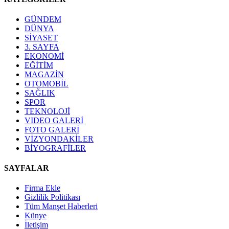
GÜNDEM
DÜNYA
SİYASET
3. SAYFA
EKONOMİ
EĞİTİM
MAGAZİN
OTOMOBİL
SAĞLIK
SPOR
TEKNOLOJİ
VIDEO GALERİ
FOTO GALERİ
VİZYONDAKİLER
BİYOGRAFİLER
SAYFALAR
Firma Ekle
Gizlilik Politikası
Tüm Manşet Haberleri
Künye
İletişim