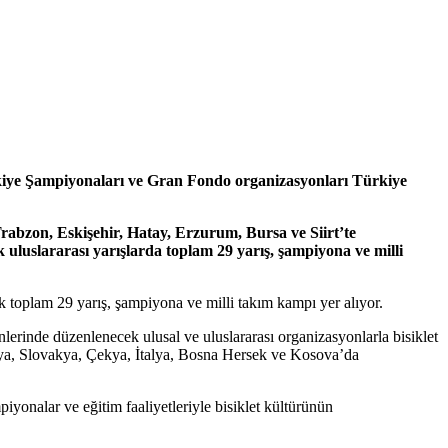
ürkiye Şampiyonaları ve Gran Fondo organizasyonları Türkiye
rabzon, Eskişehir, Hatay, Erzurum, Bursa ve Siirt’te
uluslararası yarışlarda toplam 29 yarış, şampiyona ve milli
ek toplam 29 yarış, şampiyona ve milli takım kampı yer alıyor.
lerinde düzenlenecek ulusal ve uluslararası organizasyonlarla bisiklet
onya, Slovakya, Çekya, İtalya, Bosna Hersek ve Kosova’da
iyonalar ve eğitim faaliyetleriyle bisiklet kültürünün