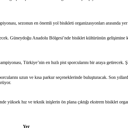
iyonası, sezonun en önemli yol bisikleti organizasyonları arasında yer 
ecek. Güneydoğu Anadolu Bölgesi’nde bisiklet kültürünün gelişimine k
piyonası, Türkiye’nin en hızlı pist sporcularını bir araya getirecek.
cularını uzun ve kısa parkur seçeneklerinde buluşturacak. Son yıllarda
ürüyor.
de yüksek hız ve teknik inişlerin ön plana çıktığı ekstrem bisiklet orga
on Yer