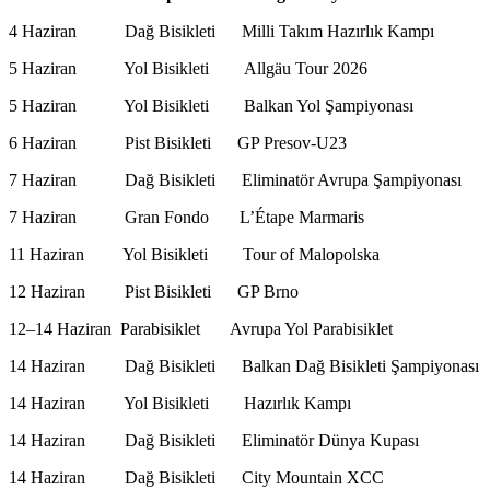
4 Haziran Dağ Bisikleti Milli Takım Hazırlık
5 Haziran Yol Bisikleti Allgäu Tour 
5 Haziran Yol Bisikleti Balkan Yol Şampiyonası P
6 Haziran Pist Bisikleti GP Presov-U
7 Haziran Dağ Bisikleti Eliminatör Avrupa Şampi
7 Haziran Gran Fondo L’Étape Marmaris Ma
11 Haziran Yol Bisikleti Tour of Malopol
12 Haziran Pist Bisikleti GP Br
12–14 Haziran Parabisiklet Avrupa Yol Parabisiklet 
14 Haziran Dağ Bisikleti Balkan Dağ Bisikleti Şampiyo
14 Haziran Yol Bisikleti Hazırlık Kam
14 Haziran Dağ Bisikleti Eliminatör Dünya Ku
14 Haziran Dağ Bisikleti City Mountain 