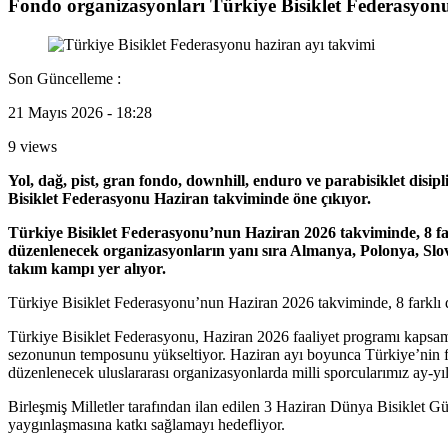
Fondo organizasyonları Türkiye Bisiklet Federasyonu
Son Güncelleme :
21 Mayıs 2026 - 18:28
9 views
Yol, dağ, pist, gran fondo, downhill, enduro ve parabisiklet d
Bisiklet Federasyonu Haziran takviminde öne çıkıyor.
Türkiye Bisiklet Federasyonu’nun Haziran 2026 takviminde, 8 far
düzenlenecek organizasyonların yanı sıra Almanya, Polonya, Slova
takım kampı yer alıyor.
Türkiye Bisiklet Federasyonu’nun Haziran 2026 takviminde, 8 farklı di
Türkiye Bisiklet Federasyonu, Haziran 2026 faaliyet programı kapsamınd
sezonunun temposunu yükseltiyor. Haziran ayı boyunca Türkiye’nin far
düzenlenecek uluslararası organizasyonlarda milli sporcularımız ay-yı
Birleşmiş Milletler tarafından ilan edilen 3 Haziran Dünya Bisiklet Gü
yaygınlaşmasına katkı sağlamayı hedefliyor.