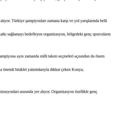
alıyor. Türkiye şampiyonları zamana karşı ve yol yarışlarında belli
atkı sağlamayı hedefleyen organizasyon, bölgedeki genç sporcuların
 Şampiyona aynı zamanda milli takım seçmeleri açısından da önem
 önemli bisiklet yatırımlarıyla dikkat çeken Konya,
nizasyonları arasında yer alıyor. Organizasyon özellikle genç