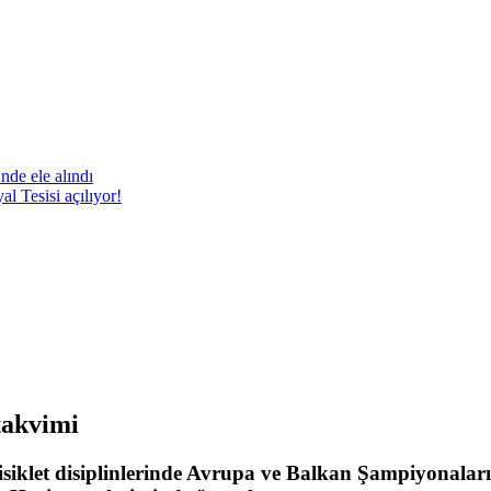
nde ele alındı
 Tesisi açılıyor!
takvimi
abisiklet disiplinlerinde Avrupa ve Balkan Şampiyonal