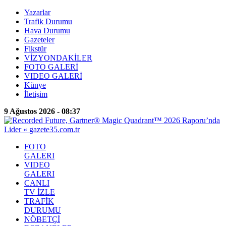
Yazarlar
Trafik Durumu
Hava Durumu
Gazeteler
Fikstür
VİZYONDAKİLER
FOTO GALERİ
VIDEO GALERİ
Künye
İletişim
9 Ağustos 2026 - 08:37
FOTO
GALERI
VIDEO
GALERI
CANLI
TV İZLE
TRAFİK
DURUMU
NÖBETÇİ