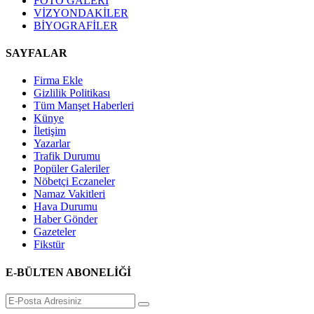
FOTO GALERİ
VİZYONDAKİLER
BİYOGRAFİLER
SAYFALAR
Firma Ekle
Gizlilik Politikası
Tüm Manşet Haberleri
Künye
İletişim
Yazarlar
Trafik Durumu
Popüler Galeriler
Nöbetçi Eczaneler
Namaz Vakitleri
Hava Durumu
Haber Gönder
Gazeteler
Fikstür
E-BÜLTEN ABONELİĞİ