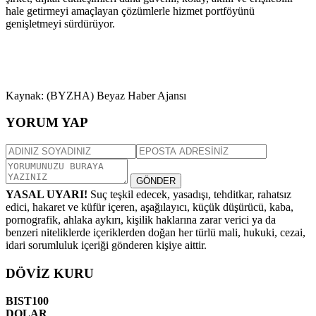
hale getirmeyi amaçlayan çözümlerle hizmet portföyünü
genişletmeyi sürdürüyor.
Kaynak: (BYZHA) Beyaz Haber Ajansı
YORUM YAP
GÖNDER
YASAL UYARI!
Suç teşkil edecek, yasadışı, tehditkar, rahatsız
edici, hakaret ve küfür içeren, aşağılayıcı, küçük düşürücü, kaba,
pornografik, ahlaka aykırı, kişilik haklarına zarar verici ya da
benzeri niteliklerde içeriklerden doğan her türlü mali, hukuki, cezai,
idari sorumluluk içeriği gönderen kişiye aittir.
DÖVİZ KURU
BIST100
DOLAR