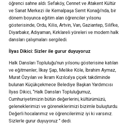
öğrenci sahne aldı. Sefaköy, Cennet ve Atakent Kültür
ve Sanat Merkezi ile Kemalpaşa Semt Konağı’nda, bir
dönem boyunca eğitim alan öğrenciler yılsonu
gösterisinde; Ordu, Kilis, Artvin, Van, Gaziantep, Silifke,
Diyarbakır, Adıyaman, Kırklareli yöreleri ve modern halk
dansları çalışmaları sergiledi.
İlyas Dikici: Sizler ile gurur duyuyoruz
Halk Dansları Topluluğu’nun yılsonu gösterisine katılan
ve eğitmenler; İlkay Şap, Melike Köle, İbrahim Aymaz,
Murat Özyılan ve İkram Kızılca’ya çiçek takdiminde
bulunan Küçükçekmece Belediye Başkan Yardımcısı
İlyas Dikici, ‘’Halk Dansları Topluluğumuz,
Cumhuriyetimizin bütün değerlerini, kültürümüzü,
geleneklerimizi ve göreneklerimizi bizimle buluşturdu.
Değerli hocalarımız ve öğrencilerimiz iyi ki varsınız.
Sizlerle gurur duyuyoruz ’’ dedi.