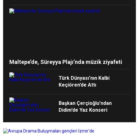
Maltepe’de, Süreyya Plajı’nda müzik ziyafeti
Türk Dünyası’nın Kalbi
Keçiören’de Attı
Başkan Çerçioğlu’ndan
Didim’de Yaz Konseri