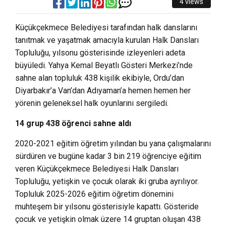
4 views
Küçükçekmece Belediyesi tarafından halk danslarını
tanıtmak ve yaşatmak amacıyla kurulan Halk Dansları
Topluluğu, yılsonu gösterisinde izleyenleri adeta
büyüledi. Yahya Kemal Beyatlı Gösteri Merkezi’nde
sahne alan topluluk 438 kişilik ekibiyle, Ordu’dan
Diyarbakır’a Van’dan Adıyaman’a hemen hemen her
yörenin geleneksel halk oyunlarını sergiledi.
14 grup 438 öğrenci sahne aldı
2020-2021 eğitim öğretim yılından bu yana çalışmalarını
sürdüren ve bugüne kadar 3 bin 219 öğrenciye eğitim
veren Küçükçekmece Belediyesi Halk Dansları
Topluluğu, yetişkin ve çocuk olarak iki gruba ayrılıyor.
Topluluk 2025-2026 eğitim öğretim dönemini
muhteşem bir yılsonu gösterisiyle kapattı. Gösteride
çocuk ve yetişkin olmak üzere 14 gruptan oluşan 438