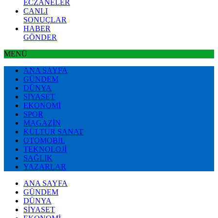
ECZANELER
CANLI
SONUÇLAR
HABER
GÖNDER
MENÜ
ANA SAYFA
GÜNDEM
DÜNYA
SİYASET
EKONOMİ
SPOR
MAGAZİN
KÜLTÜR SANAT
OTOMOBİL
TEKNOLOJİ
SAĞLIK
YAZARLAR
ANA SAYFA
GÜNDEM
DÜNYA
SİYASET