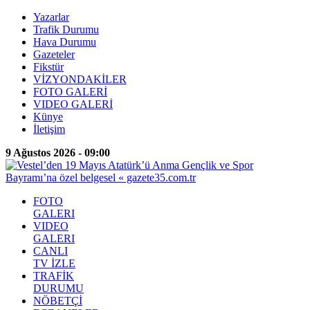
Yazarlar
Trafik Durumu
Hava Durumu
Gazeteler
Fikstür
VİZYONDAKİLER
FOTO GALERİ
VIDEO GALERİ
Künye
İletişim
9 Ağustos 2026 - 09:00
FOTO
GALERI
VIDEO
GALERI
CANLI
TV İZLE
TRAFİK
DURUMU
NÖBETÇİ