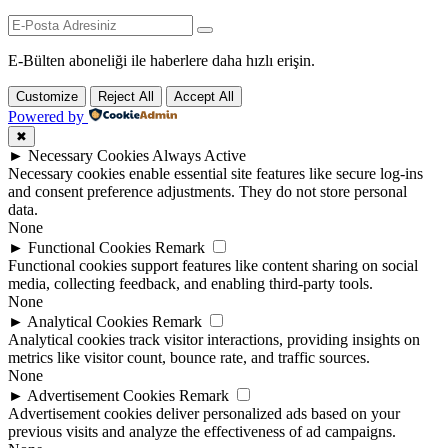
E-Bülten aboneliği ile haberlere daha hızlı erişin.
Customize
Reject All
Accept All
Powered by
✖
►
Necessary Cookies
Always Active
Necessary cookies enable essential site features like secure log-ins
and consent preference adjustments. They do not store personal
data.
None
►
Functional Cookies
Remark
Functional cookies support features like content sharing on social
media, collecting feedback, and enabling third-party tools.
None
►
Analytical Cookies
Remark
Analytical cookies track visitor interactions, providing insights on
metrics like visitor count, bounce rate, and traffic sources.
None
►
Advertisement Cookies
Remark
Advertisement cookies deliver personalized ads based on your
previous visits and analyze the effectiveness of ad campaigns.