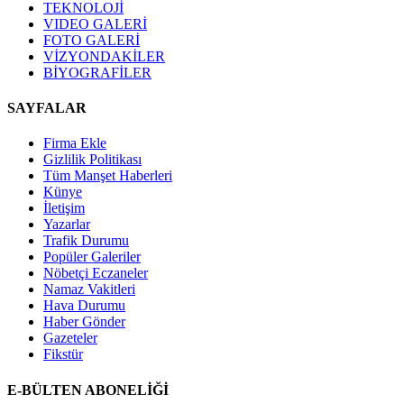
TEKNOLOJİ
VIDEO GALERİ
FOTO GALERİ
VİZYONDAKİLER
BİYOGRAFİLER
SAYFALAR
Firma Ekle
Gizlilik Politikası
Tüm Manşet Haberleri
Künye
İletişim
Yazarlar
Trafik Durumu
Popüler Galeriler
Nöbetçi Eczaneler
Namaz Vakitleri
Hava Durumu
Haber Gönder
Gazeteler
Fikstür
E-BÜLTEN ABONELİĞİ