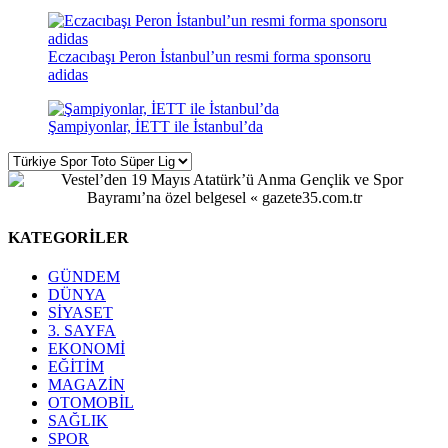
Eczacıbaşı Peron İstanbul’un resmi forma sponsoru
adidas
Şampiyonlar, İETT ile İstanbul’da
KATEGORİLER
GÜNDEM
DÜNYA
SİYASET
3. SAYFA
EKONOMİ
EĞİTİM
MAGAZİN
OTOMOBİL
SAĞLIK
SPOR