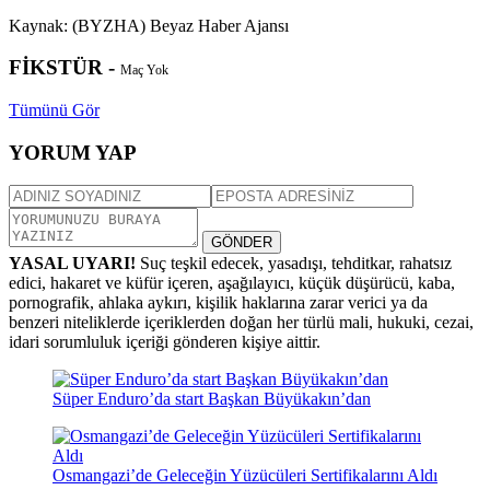
Kaynak: (BYZHA) Beyaz Haber Ajansı
FİKSTÜR -
Maç Yok
Tümünü Gör
YORUM YAP
GÖNDER
YASAL UYARI!
Suç teşkil edecek, yasadışı, tehditkar, rahatsız
edici, hakaret ve küfür içeren, aşağılayıcı, küçük düşürücü, kaba,
pornografik, ahlaka aykırı, kişilik haklarına zarar verici ya da
benzeri niteliklerde içeriklerden doğan her türlü mali, hukuki, cezai,
idari sorumluluk içeriği gönderen kişiye aittir.
Süper Enduro’da start Başkan Büyükakın’dan
Osmangazi’de Geleceğin Yüzücüleri Sertifikalarını Aldı